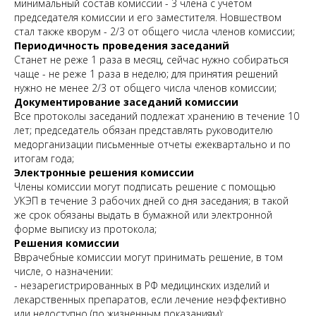
минимальный состав комиссии - 3 члена с учетом
председателя комиссии и его заместителя. Новшеством
стал также кворум - 2/3 от общего числа членов комиссии;
Периодичность проведения заседаний
Станет не реже 1 раза в месяц, сейчас нужно собираться
чаще - не реже 1 раза в неделю; для принятия решений
нужно не менее 2/3 от общего числа членов комиссии;
Документирование заседаний комиссии
Все протоколы заседаний подлежат хранению в течение 10
лет; председатель обязан представлять руководителю
медорганизации письменные отчеты ежеквартально и по
итогам года;
Электронные решения комиссии
Члены комиссии могут подписать решение с помощью
УКЭП в течение 3 рабочих дней со дня заседания; в такой
же срок обязаны выдать в бумажной или электронной
форме выписку из протокола;
Решения комиссии
Вврачебные комиссии могут принимать решение, в том
числе, о назначении:
- незарегистрированных в РФ медицинских изделий и
лекарственных препаратов, если лечение неэффективно
или недоступно (по жизненным показаниям);