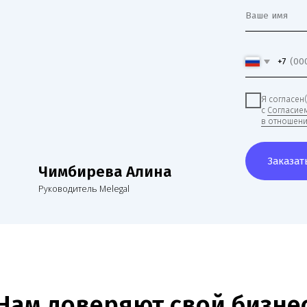
Руководитель Melegal
 доверяют свой бизнес