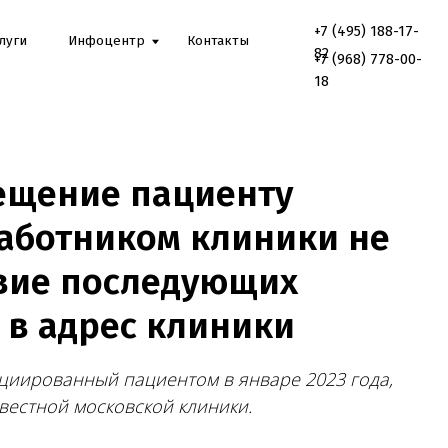
+7 (495) 188-17-
Онлайн
Инфоцентр
Контакты
консультаци
82
+7 (968) 778-00-
18
ещение пациенту
аботником клиники не
твие последующих
 в адрес клиники
ициированный пациентом в январе 2023 года,
вестной московской клиники.