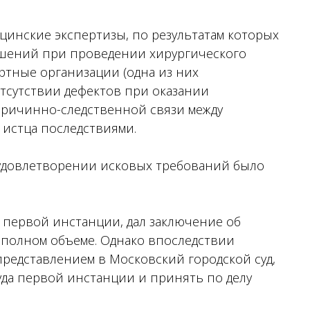
цинские экспертизы, по результатам которых
ушений при проведении хирургического
ртные организации (одна из них
отсутствии дефектов при оказании
 причинно-следственной связи между
истца последствиями.
 удовлетворении исковых требований было
 первой инстанции, дал заключение об
 полном объеме. Однако впоследствии
редставлением в Московский городской суд,
да первой инстанции и принять по делу