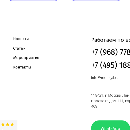
WhatsApp
Teleg
Согласие на обработку данных, собираемых
зовательское
с использованием cookie-файлов и сервисов
ашение
аналитики