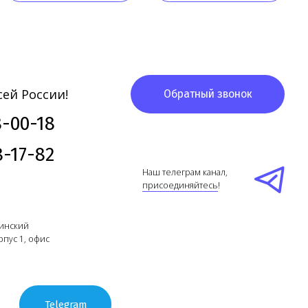
ram
Создание сайта
- Высоко