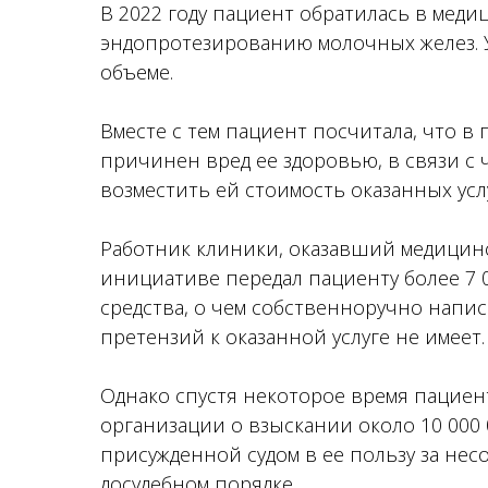
В 2022 году пациент обратилась в меди
эндопротезированию молочных желез. У
объеме.
Вместе с тем пациент посчитала, что в
причинен вред ее здоровью, в связи с 
возместить ей стоимость оказанных услу
Работник клиники, оказавший медицинс
инициативе передал пациенту более 7 
средства, о чем собственноручно напис
претензий к оказанной услуге не имеет.
Однако спустя некоторое время пациент
организации о взыскании около 10 000 
присужденной судом в ее пользу за не
досудебном порядке.