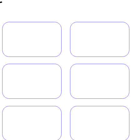
Обратный звонок
Наш телеграм канал,
присоединяйтесь
!