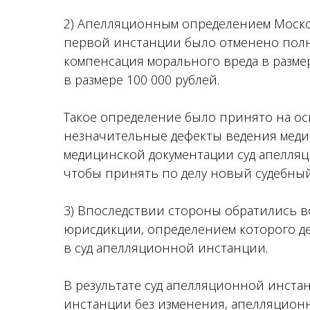
2) Апелляционным определением Москов
первой инстанции было отменено полн
компенсация морального вреда в разме
в размере 100 000 рублей.
Такое определение было принято на о
незначительные дефекты ведения меди
медицинской документации суд апелля
чтобы принять по делу новый судебный
3) Впоследствии стороны обратились 
юрисдикции, определением которого д
в суд апелляционной инстанции.
В результате суд апелляционной инста
инстанции без изменения, апелляционн