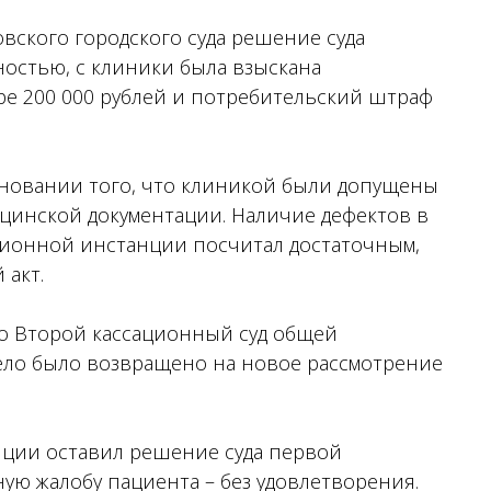
ского городского суда решение суда
остью, с клиники была взыскана
ре 200 000 рублей и потребительский штраф
сновании того, что клиникой были допущены
цинской документации. Наличие дефектов в
ционной инстанции посчитал достаточным,
 акт.
во Второй кассационный суд общей
ело было возвращено на новое рассмотрение
нции оставил решение суда первой
ую жалобу пациента – без удовлетворения.