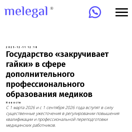
2025-12-11 12:18
Государство «закручивает
гайки» в сфере
дополнительного
профессионального
образования медиков
Новости
С 1 марта 2026 и с 1 сентября 2026 года вступят в силу
существенные ужесточения в регулировании повышения
квалификации и профессиональной переподготовки
медицинских работников.