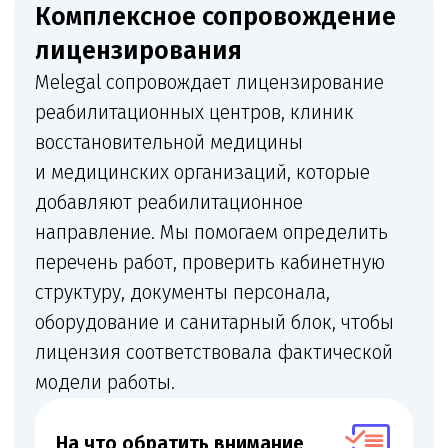
оказывает медицинскую помощь,
услуги должны быть отражены
в лицензии, а помещение,
оборудование и персонал должны
соответствовать заявленному
профилю.
Когда нужна такая лицензия
или юридическая проверка
Эта услуга нужна, когда медицинская
организация планирует открыть новое
направление, расширить действующую
лицензию, изменить адрес, запустить новый
кабинет, подготовиться к проверке или
проверить, соответствует ли фактическая
работа клиники документам. Для такого
направления особенно важно заранее
сопоставить медицинскую услугу, помещение,