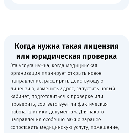
операций и заболеваний
Собственникам, которые
планируют открытие центра
и выбирают помещение
Что проверяет Melegal
Перед подготовкой документов мы анализируем
не только формальное заявление, но и реальную
модель работы. Это помогает выявить слабые места
до подачи и не тратить время на исправление
замечаний уже после проверки.
Нужна консультация юриста?
Оставить заявку