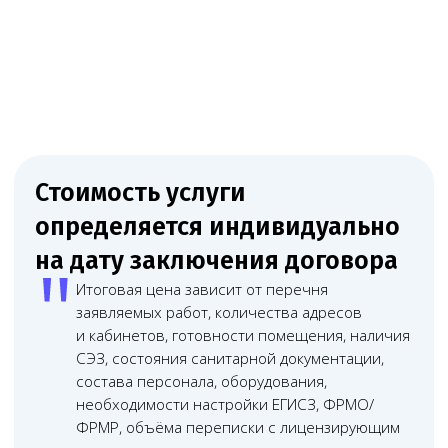
Младший юрист
Помощник юриста
Часто задаваемые вопросы