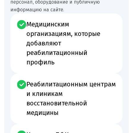
Фактическая услуга
Перечень медицинских услуг, которые
фактически будет оказывать центр
Условия оказания
Помещение, доступность, зонирование
и санитарный режим
Оборудование
Оборудование для реабилитации, ЛФК,
физиотерапии и массажа
Персонал