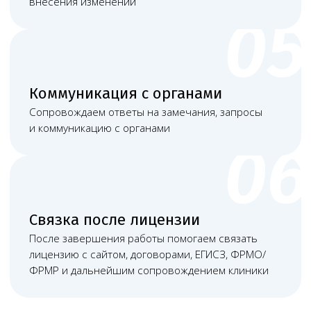
и консультациям закрывает онлайн. Это удобно
для клиник, которым нужна регулярная
юридическая поддержка без лишней
бюрократии.
Клиника получает постоянную связь, понятный
список действий и юридическую поддержку
без необходимости держать отдельного
штатного специалиста под каждый вопрос. При
судебном споре или административном
конфликте возможно очное участие
представителей в нужном субъекте РФ.
Нам доверяют свой бизнес