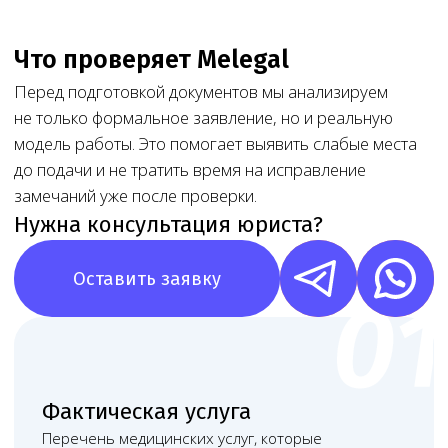
Какие документы понадобятся
Итоговый комплект зависит от профиля услуги,
адреса, организационной формы, готовности
помещения и состава персонала. Обычно для
подготовки используются следующие документы
и сведения:
+
Регистрационные и правоустанавливающие
документы
+
Договор аренды или документы на помещение
+