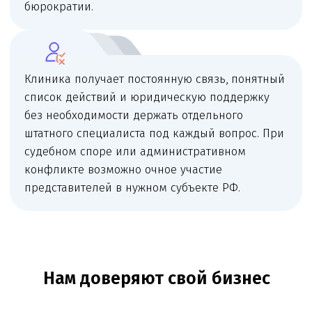
и
Политикой в отношении обработки
персональных данных
.
Заказать звонок
Юридические услуги для
медицинского бизнеса
О компании
Новости
Услуги
Статьи
Вопрос-
Мероприятия
ответ
Портфолио
Контакты