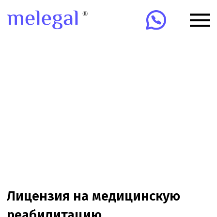
Лицензия на медицинскую
реабилитацию
Помогаем оформить лицензию на медицинскую
реабилитацию: помещение, персонал, оборудование,
документы, СЭЗ и сопровождение подачи.