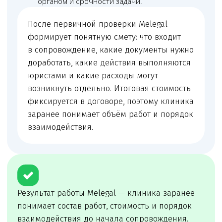
Оставьте заявку
на предварительную
консультацию
Мы проверим вашу ситуацию, оценим
готовность документов и подскажем, что лучше
исправить до подачи, проверки или запуска
услуги.
Онлайн
консультация