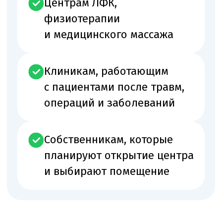
Врачей, инструкторов, средний медицинский
персонал и документы квалификации
Санитарный блок и процессы
СЭЗ, ППК, санитарные журналы и договоры
Сайт, договоры и реклама
Соответствие сайта, договоров и рекламных
материалов лицензии