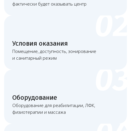
Санитарно-эпидемиологическое заключение
+
Документы на оборудование и медицинские
изделия
+
Дипломы, аккредитация, трудовые договоры
и должностные инструкции
+
Локальные акты, ИДС, медицинская
документация и ППК + сведения для ЕГИСЗ,
ФРМО, ФРМР