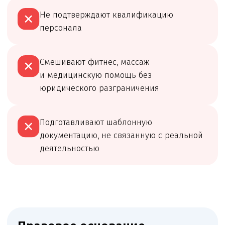
Команда юристов с узкой специализацией и многолетней
практикой в области медицинского права
Башкатов
Чимбирева Алина
Александр
Андреевна
Константинович
Руководитель
Старший юрист