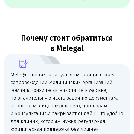
Чимбирева Алина
Руководитель Melegal
+7
Я согласен(на) на обработку персональных
данных в соответствии с
Согласием
на обработку персональных данных