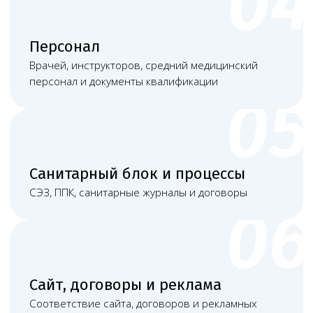
Как проходит сопровождение
Первичная консультация
Проводим первичную консультацию и уточняем
фактическую модель оказания услуги
Проверка
Проверяем помещение, документы, персонал,
оборудование и санитарный блок
План исправлений
Формируем список недостающих документов
и понятный план исправлений