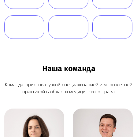
Наш телеграм канал,
присоединяйтесь
!
© Copyright 2026 Melegal
Создание сайта
- Высоко
Реквизиты
Политика в отношении обработки персональных
данных
Согласие на обработку персональных данных
Пользовательское соглашение
Согласие на обработку данных, собираемых
с использованием cookie-файлов и сервисов аналитики