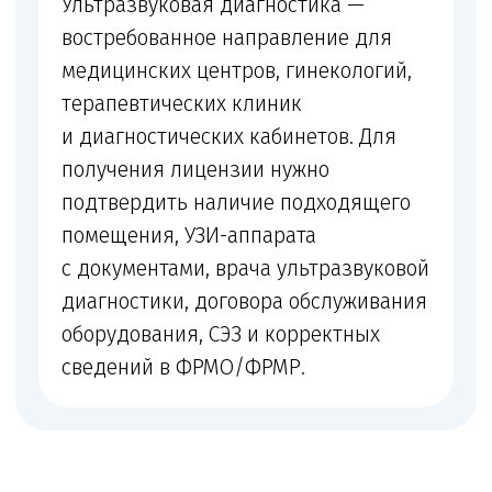
Собственникам
Если выбираете помещение или
покупаете оборудование, чтобы понять,
подходит ли объект.
ИП и ООО
Если оказываете смежные услуги,
но не уверены, нужна ли медицинская
лицензия под этот профиль.
После отказа
Если получили замечания,
предписание или отказ и хотите
исправить документы до повторной
подачи.
Что мы проверяем перед подачей
Перед началом сопровождения мы сопоставляем