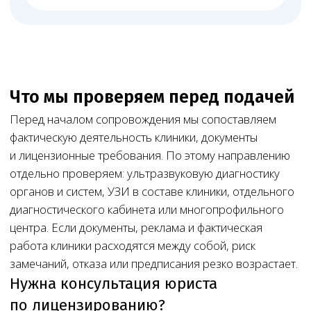
расписания заявленной услуге.
Документация
СЭЗ, санитарную документацию, программу
производственного контроля, договоры на
отходы, дезинфекцию и обслуживание.
ЕГИСЗ, ФРМО и ФРМР
Сведения в ЕГИСЗ, ФРМО и ФРМР, если они
нужны для лицензирования или проверки.
Требования к помещению
и документам