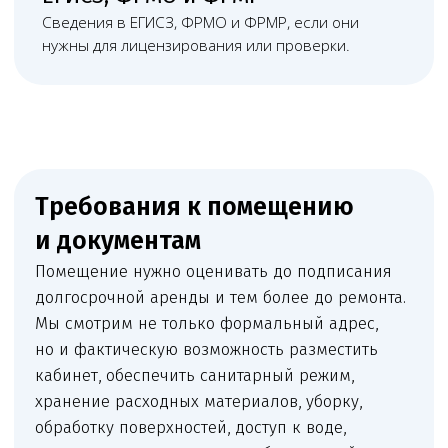
поэтажный план или иные документы на объект.
+
Санитарно-эпидемиологическое заключение
или документы для его получения, если оно
требуется в конкретном сценарии.
+
Документы на оборудование, медицинские
изделия, обслуживание, поверку
и эксплуатацию.
+
Дипломы, аккредитация, трудовые договоры,
должностные инструкции и документы
медицинского персонала.
+