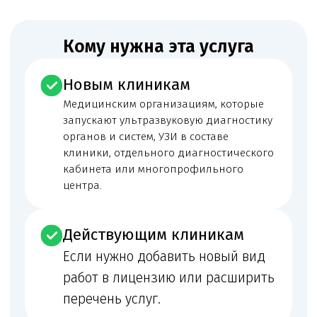
фактическую деятельность клиники, документы
и лицензионные требования. По этому направлению
отдельно проверяем: ультразвуковую диагностику
органов и систем, УЗИ в составе клиники, отдельного
диагностического кабинета или многопрофильного
центра. Если документы, реклама и фактическая
работа клиники расходятся между собой, риск
замечаний, отказа или предписания резко возрастает.
Нужна консультация юриста
по лицензированию?
Оставить заявку
Правовой статус
Правовой статус организации или ИП, ОГРН/ИНН,
уставные документы и право пользования
помещением.