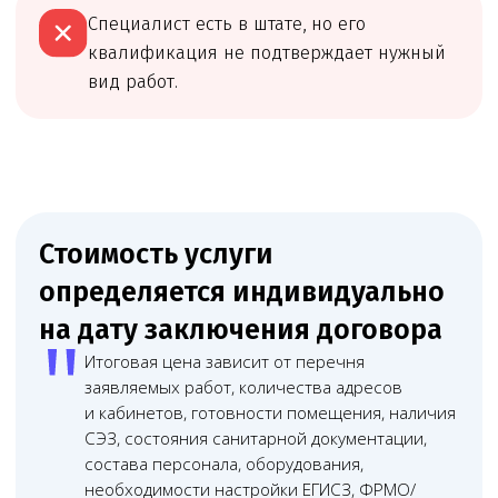
Оставьте заявку
на предварительную проверку
Мы посмотрим, можно ли подавать документы
на получение лицензии сейчас, что нужно
исправить до подачи и какие риски лучше
закрыть заранее.
Онлайн
консультация