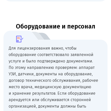
Проверка
Проверяем помещение, документы, персонал
и оборудование до подачи.
План исправлений
Составляем список недостающих документов
и даём понятный план исправлений.
Подготовка пакета
Готовим заявление и комплект документов под
лицензирующий орган.
Сопровождение подачи
Сопровождаем замечания, запросы
и коммуникацию до получения решения.