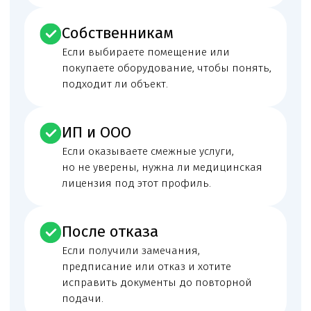
Помещение и соответствие
требованиям
Адрес, планировка, отделка, санитарный режим и
готовность помещения к заявленному
медицинскому профилю.
Оборудование и документы
на него
Аппарат УЗИ, датчики, документы
на оборудование, договор технического
обслуживания, рабочее место врача,
медицинскую документацию и хранение
результатов.
Персонал и квалификация
Врача ультразвуковой диагностики
с действующей аккредитацией, внесение
сведений в ФРМР и соответствие штатного