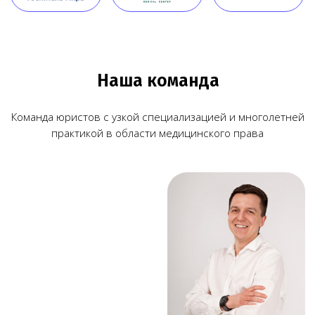
© Copyright 2026 Melegal
Создание сайта
- Высоко
Реквизиты
Политика в отношении обработки персональных
данных
Согласие на обработку персональных данных
Пользовательское соглашение
Согласие на обработку данных, собираемых
с использованием cookie-файлов и сервисов аналитики