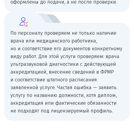
Поддержка
После получения лицензии связываем страницу
с ЕГИСЗ/ФРМО/ФРМР, внутренними документами
и проверками.
Частые причины замечаний
и отказа
Аппарат приобретён, но документы
не готовы; врач оформлен не по тому
профилю; кабинет заявлен как обычный
врачебный, а не диагностический.
Санитарная документация подготовлена
шаблонно и не соответствует реальной
деятельности.