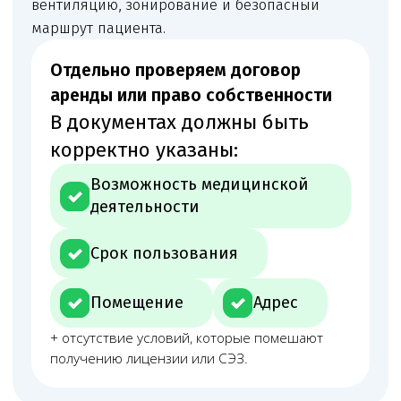
Программа производственного контроля,
санитарные журналы, договоры на отходы,
дезсредства, уборку и иные обязательные
документы.
Как проходит сопровождение
Первичный анализ
Первично изучаем задачу: какая услуга будет
оказываться, где, кем и на каком оборудовании.