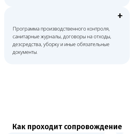
ФРМО/ФРМР и понятный план действий
до получения лицензии или устранения
замечаний.
Нам доверяют свой бизнес