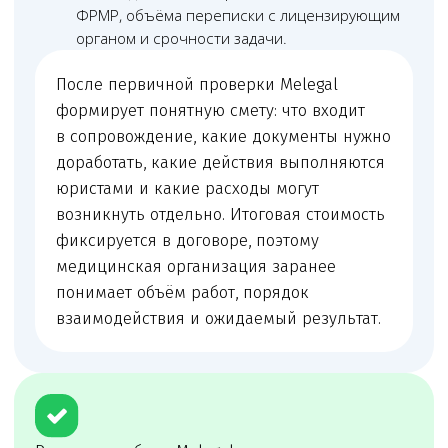
Чимбирева Алина
Руководитель Melegal
+7
Я согласен(на) на обработку персональных
данных в соответствии с
Согласием
на обработку персональных данных
и
Политикой в отношении обработки
персональных данных
.