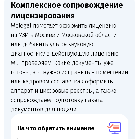
диагностики, договора обслуживания
оборудования, СЭЗ и корректных
сведений в ФРМО/ФРМР.
Кому нужна эта услуга
Новым клиникам
Медицинским организациям, которые
запускают ультразвуковую диагностику
органов и систем, УЗИ в составе
клиники, отдельного диагностического
кабинета или многопрофильного
центра.
Действующим клиникам
Если нужно добавить новый вид
работ в лицензию или расширить
перечень услуг.