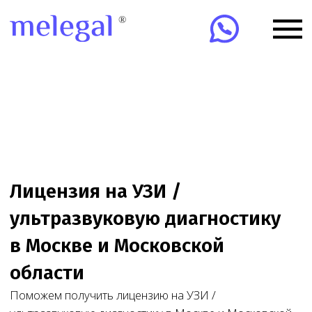
Лицензия на УЗИ /
ультразвуковую диагностику
в Москве и Московской
области
Поможем получить лицензию на УЗИ /
ультразвуковую диагностику в Москве и Московской
области: проверим помещение, персонал,
оборудование, СЭЗ, ЕГИСЗ, ФРМО/ФРМР
и подготовим документы.