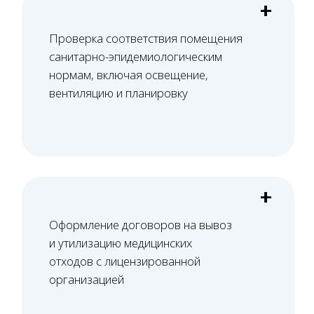
+7 (495) 188-17-82
Оставить заявку
Как мы работаем
Всего 5 шагов — и лицензия получена!
01
Проверка помещения
Проверяем планировку и расположение
помещения на соответствие требованиям
лицензирования и СЭЗ, формируем
перечень необходимых доработок.