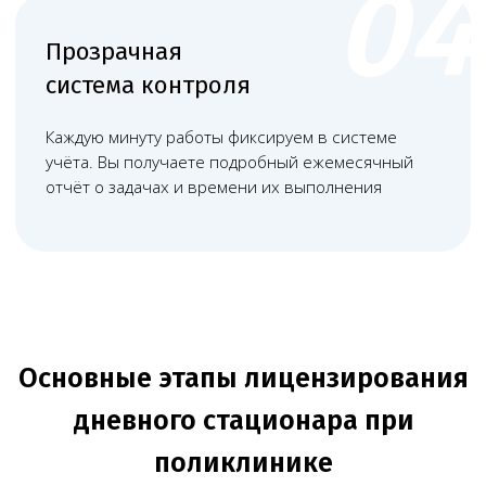
Минздрава, включая стандарты
лечения и должностные инструкции
+
Разработка и согласование
программы производственного
контроля качества медицинской
помощи
+
+
Получение заключений от
Роспотребнадзора и пожарной
службы о соответствии помещения
требованиям