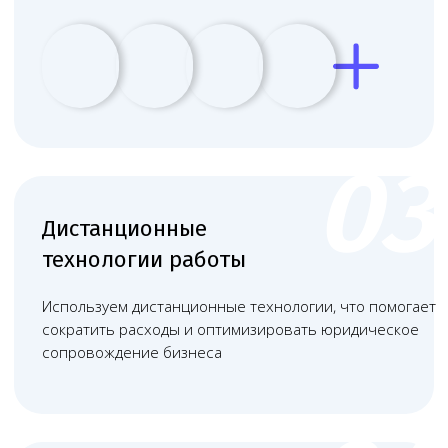
+
Проверка соответствия помещения
санитарно-эпидемиологическим
нормам, включая освещение,
вентиляцию и планировку
+
Оформление договоров на вывоз
и утилизацию медицинских
отходов с лицензированной
организацией
+
Разработка внутренних регламентов,
соответствующих требованиям