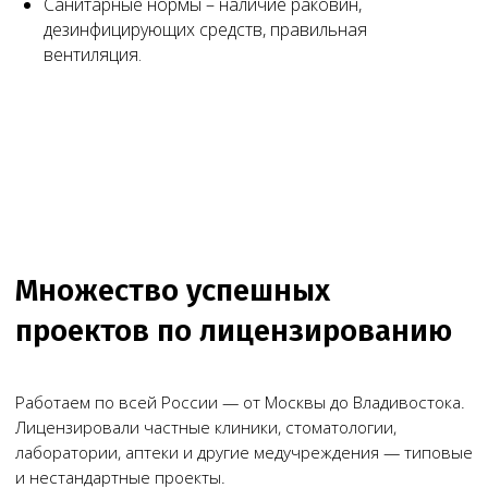
Санитарные нормы – наличие раковин,
дезинфицирующих средств, правильная
вентиляция.
Чимбирева Алина
Руководитель Melegal
+7
Я согласен(на) на обработку персональных
данных в соответствии с
Согласием
на обработку персональных данных
и
Политикой в отношении обработки
персональных данных
.
Заказать звонок