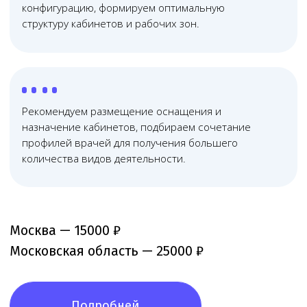
Не распыляемся на всё — занимаемся
исключительно медицинским правом, отлично
знаем его тонкости и практику применения
03
Дистанционные
технологии работы
Используем дистанционные технологии, что помогает
сократить расходы и оптимизировать юридическое
сопровождение бизнеса
04
Прозрачная
система контроля