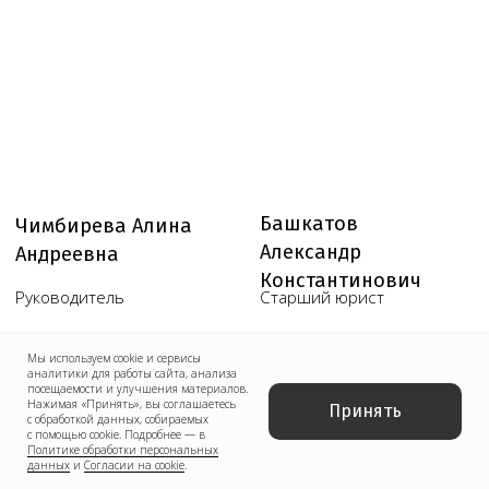
Мы используем cookie и сервисы
аналитики для работы сайта, анализа
посещаемости и улучшения материалов.
Нажимая «Принять», вы соглашаетесь
Принять
с обработкой данных, собираемых
с помощью cookie. Подробнее — в
Политике обработки персональных
данных
и
Согласии на cookie
.