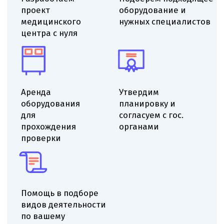
Выездной аудит помещения
Проверяем помещение на соответствие
санитарным-эпидемиологическим требованиям,
оцениваем ремонт и планировку, определяем
минимальные доработки для получения СЭЗ.
Даём рекомендации по ремонту, отделке
и вентиляции, указываем необходимые
корректировки инженерных систем для
приведения помещения к нормативам.
Определяем функциональное назначение
помещений, учитываем площадь и