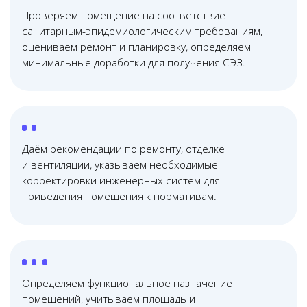
Онлайн
консультация
Почему нас выбирают?
01
Юридическая помощь
по всей России
Проводим юридические консультации очно и
онлайн — работаем с клиентами из любого
региона России, в удобное для вас время
02
Узкопрофильная
команда юристов