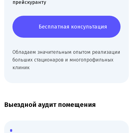
конфигурацию, формируем оптимальную
структуру кабинетов и рабочих зон.
Рекомендуем размещение оснащения и
назначение кабинетов, подбираем сочетание
профилей врачей для получения большего
количества видов деятельности.
Москва — 15000 ₽
Московская область — 25000 ₽
Подробней