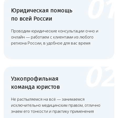
+
Подготовка медицинских
работников, подтверждение их
квалификации и наличия
сертификатов
+
Оснащение стационара
необходимым оборудованием и
медикаментами согласно
утвержденному перечню