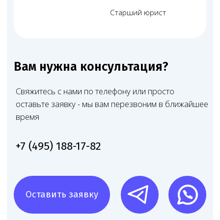
Запишитесь на консультацию
Позвоните
+7 (968) 778-00-18
или оставьте
заявку — мы перезвоним и всё расскажем
Чимбирева
Алина
Андреевна