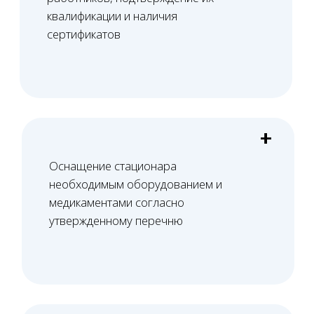
Башкатов
Александр
Константинович
Старший юрист
Вам нужна консультация?
Свяжитесь с нами по телефону или просто
оставьте заявку - мы вам перезвоним в ближайшее
время