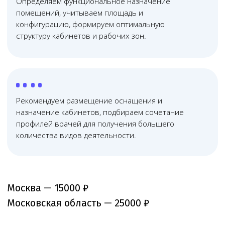
команда юристов
Не распыляемся на всё — занимаемся
исключительно медицинским правом, отлично
знаем его тонкости и практику применения
03
Дистанционные
технологии работы
Используем дистанционные технологии, что помогает
сократить расходы и оптимизировать юридическое
сопровождение бизнеса
04
Прозрачная