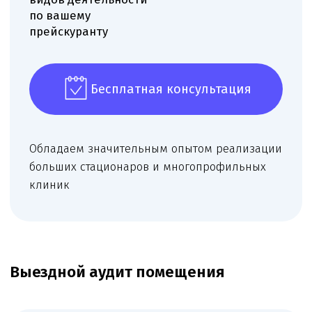
Определяем функциональное назначение
помещений, учитываем площадь и
конфигурацию, формируем оптимальную
структуру кабинетов и рабочих зон.
Рекомендуем размещение оснащения и
назначение кабинетов, подбираем сочетание
профилей врачей для получения большего
количества видов деятельности.
Москва — 15000 ₽
Московская область — 25000 ₽
Подробней