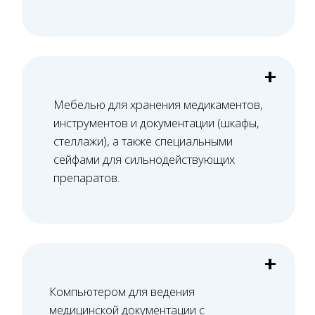
Как мы работаем
Всего 5 шагов — и лицензия получена!
01
Проверка помещения
Проверяем планировку и расположение
помещения на соответствие требованиям
лицензирования и СЭЗ, формируем
перечень необходимых доработок.
02
Юридический аудит