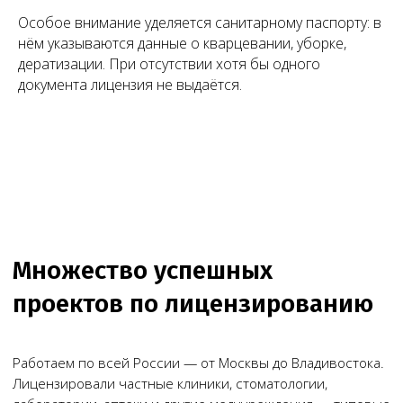
Особое внимание уделяется санитарному паспорту: в
нём указываются данные о кварцевании, уборке,
+7
дератизации. При отсутствии хотя бы одного
документа лицензия не выдаётся.
Я согласен(на) на обработку персональных
данных в соответствии с
Согласием
на обработку персональных данных
и
Политикой в отношении обработки
персональных данных
.
Заказать звонок