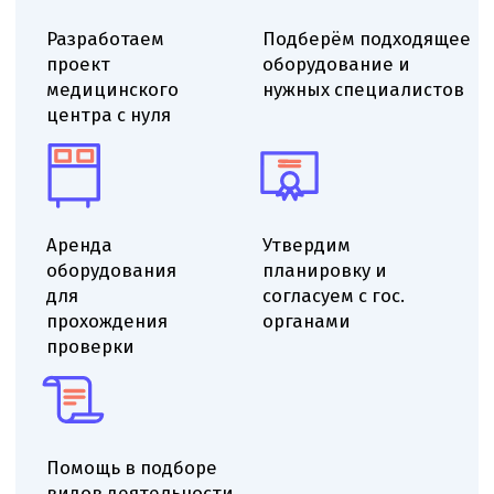
Выездной аудит помещения
Проверяем помещение на соответствие
санитарным-эпидемиологическим требованиям,
оцениваем ремонт и планировку, определяем
минимальные доработки для получения СЭЗ.
Даём рекомендации по ремонту, отделке
и вентиляции, указываем необходимые
корректировки инженерных систем для
приведения помещения к нормативам.