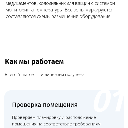
медикаментов, холодильник для вакцин с системой
Наши работы
мониторинга температуры. Все зоны маркируются,
составляются схемы размещения оборудования.