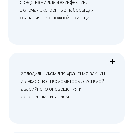
Башкатов
Александр
Константинович
Старший юрист
Вам нужна консультация?
Свяжитесь с нами по телефону или просто
оставьте заявку - мы вам перезвоним в ближайшее
время
+7 (495) 188-17-82
Оставить заявку