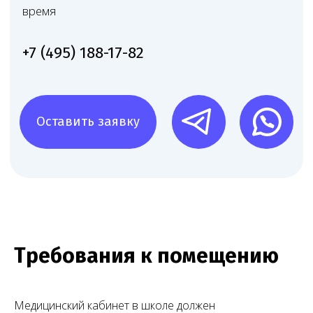
Множество успешных
проектов по лицензированию
Работаем по всей России — от Москвы до Владивостока.
Лицензировали частные клиники, стоматологии,
лаборатории, аптеки и другие медучреждения — типовые
и нестандартные проекты.
Требования к помещению
Медицинский кабинет в школе должен