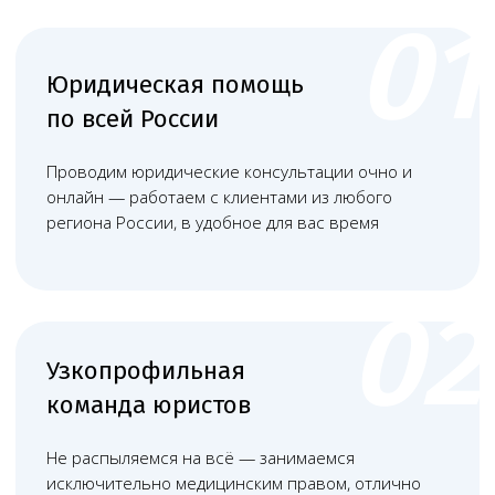
+
Аптечками первой помощи,
средствами для дезинфекции,
включая экстренные наборы для
оказания неотложной помощи.
+
Холодильником для хранения вакцин
и лекарств с термометром, системой
аварийного оповещения и
резервным питанием.