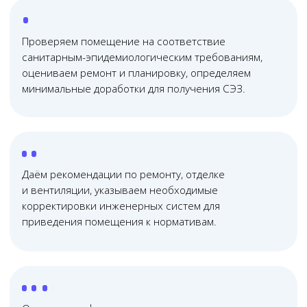
Онлайн
консультация
Почему нас выбирают?
01
Юридическая помощь
по всей России
Проводим юридические консультации очно и
онлайн — работаем с клиентами из любого
региона России, в удобное для вас время
02
Узкопрофильная