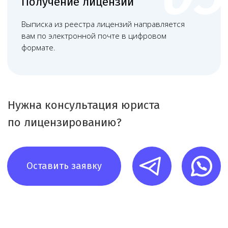
Матвеева Евгения
Мирзоева Маги
Александровна
Робертовна
Младший юрист
Помощник юриста
Запишитесь
на консультацию
Свяжитесь с нами по телефону или просто
оставьте заявку — мы перезвоним вам в
ближайшее время