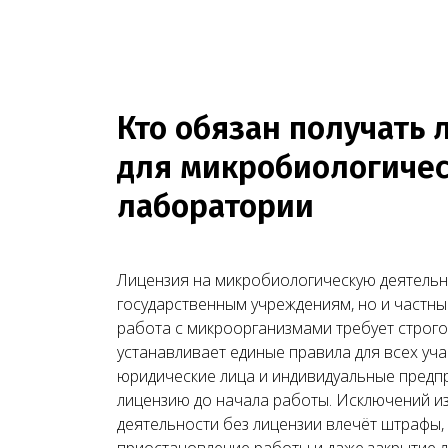
Кто обязан получать
для микробиологиче
лаборатории
Лицензия на микробиологическую деятельн
государственным учреждениям, но и частн
работа с микроорганизмами требует строго
устанавливает единые правила для всех уча
юридические лица и индивидуальные пред
лицензию до начала работы. Исключений из
деятельности без лицензии влечёт штрафы
приостановление работы и даже закрытие