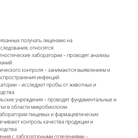
бязанных получать лицензию на
следования, относятся:
гностические лаборатории – проводят анализы
паний.
ического контроля – занимаются выявлением и
спространения инфекций.
атории – исследуют пробы от животных и
дства.
льские учреждения – проводят фундаментальные и
ки в области микробиологии.
аборатории пищевых и фармацевтических
ечивают контроль качества продукции и
одства.
ения с лабораторными отделениями –