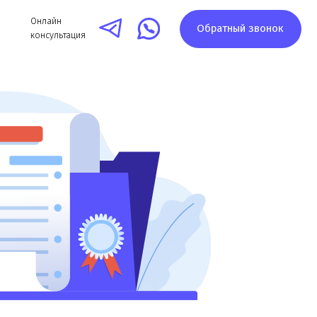
айн
Обратный звонок
ультация