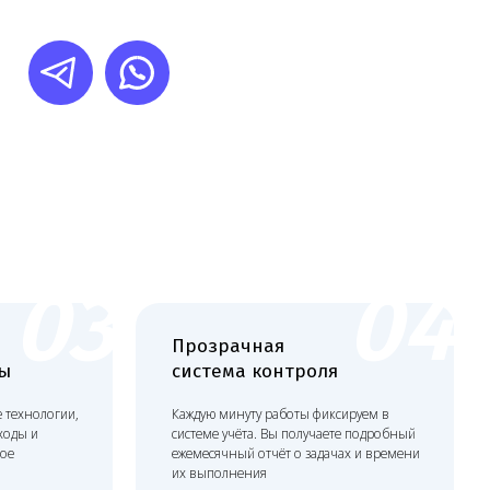
3
04
Прозрачная
система контроля
,
Каждую минуту работы фиксируем в
системе учёта. Вы получаете подробный
ежемесячный отчёт о задачах и времени
их выполнения