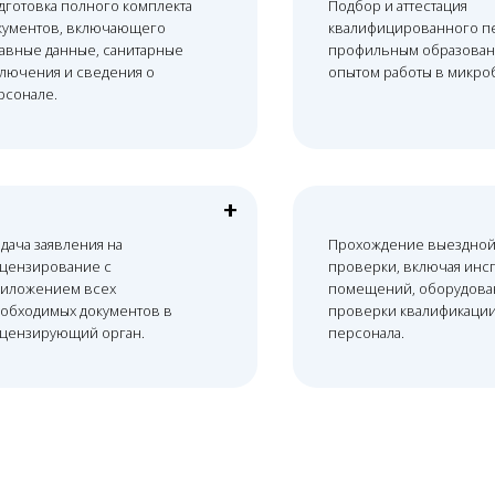
+
заявления на
Прохождение выездной
рование с
проверки, включая инспекцию
ением всех
помещений, оборудования и
имых документов в
проверки квалификации
ирующий орган.
персонала.