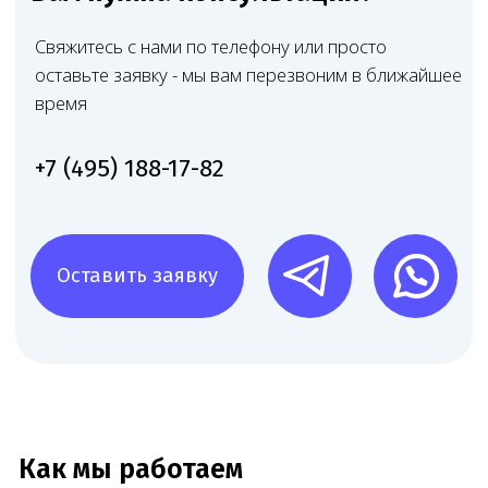
Множество успешных
проектов по лицензированию
Работаем по всей России — от Москвы до Владивостока.
Лицензировали частные клиники, стоматологии,
лаборатории, аптеки и другие медучреждения — типовые
и нестандартные проекты.