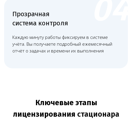
должностных инструкций персонала.
+
Выездная проверка - проведение
комиссионной проверки
помещений, оборудования и
документации лицензирующим
органом.
+
+
Внесение изменений -
своевременное уведомление
контролирующих органов об
изменениях в деятельности
учреждения.