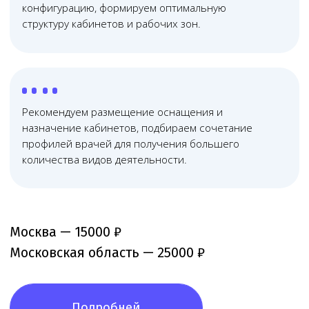
Не распыляемся на всё — занимаемся
исключительно медицинским правом, отлично
знаем его тонкости и практику применения
03
Дистанционные
технологии работы
Используем дистанционные технологии, что помогает
сократить расходы и оптимизировать юридическое
сопровождение бизнеса
04
Прозрачная
система контроля