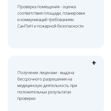
Башкатов
Александр
Константинович
Старший юрист
Вам нужна консультация?