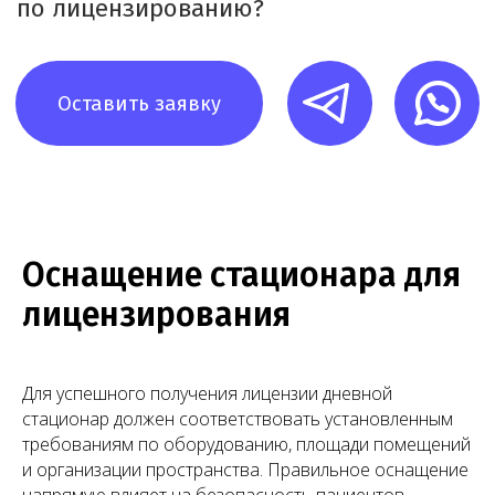
Оснащение стационара для
лицензирования
Для успешного получения лицензии дневной
стационар должен соответствовать установленным
Наша команда
требованиям по оборудованию, площади помещений
и организации пространства. Правильное оснащение
Команда юристов с узкой специализацией и многолетней
напрямую влияет на безопасность пациентов,