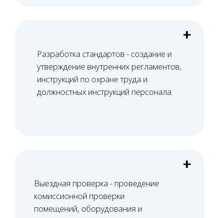
Свяжитесь с нами по телефону или просто
оставьте заявку - мы вам перезвоним в ближайшее
время
+7 (495) 188-17-82
Оставить заявку
Как мы работаем
Всего 5 шагов — и лицензия получена!
01
Проверка помещения
Проверяем планировку и расположение