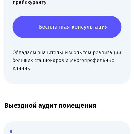
конфигурацию, формируем оптимальную
структуру кабинетов и рабочих зон.
Рекомендуем размещение оснащения и
назначение кабинетов, подбираем сочетание
профилей врачей для получения большего
количества видов деятельности.
Москва — 15000 ₽
Московская область — 25000 ₽
Подробней