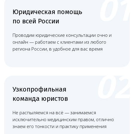
+
Подача заявления - заполнение
установленной формы и подача
полного пакета документов в
территориальный орган
Росздравнадзора.
+
Получение заключений -
оформление санитарно-
эпидемиологического и
противопожарного заключений в
уполномоченных органах.
+