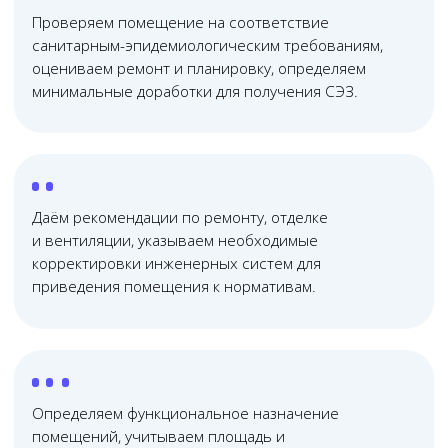
Онлайн
консультация
Почему нас выбирают?
01
Юридическая помощь
по всей России
Проводим юридические консультации очно и
онлайн — работаем с клиентами из любого
региона России, в удобное для вас время
02
Узкопрофильная
команда юристов