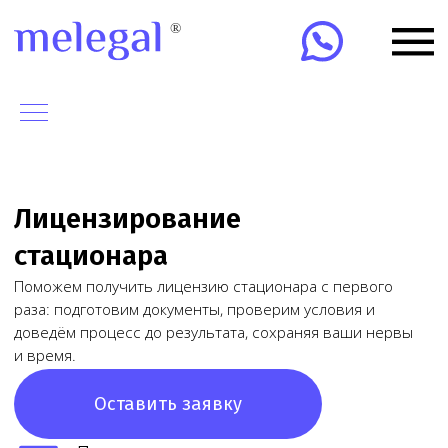
Лицензирование
стационара
Поможем получить лицензию стационара с первого
раза: подготовим документы, проверим условия и
доведём процесс до результата, сохраняя ваши нервы
и время.
Оставить заявку
Получим лицензию за
10-15 дней