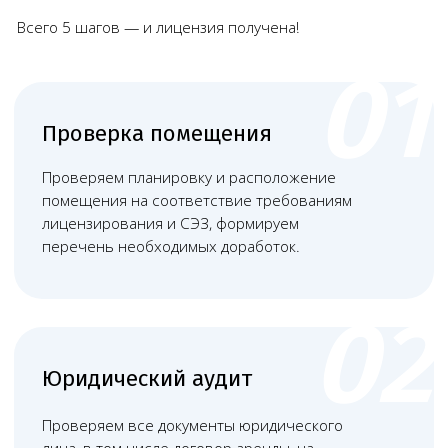
Запишитесь на консультацию
Позвоните
+7 (968) 778-00-18
или оставьте
заявку — мы перезвоним и всё расскажем
Чимбирева
Алина
Андреевна