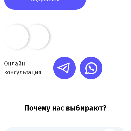
Каждую минуту работы фиксируем в системе
учёта. Вы получаете подробный ежемесячный
отчёт о задачах и времени их выполнения
Ключевые этапы
лицензирования
стационара
+
Подготовка документов - сбор и
оформление уставных документов,
договора аренды помещения, оплата
госпошлины