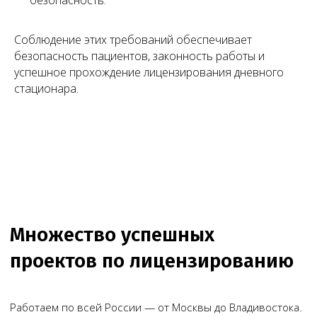
Соблюдение этих требований обеспечивает
безопасность пациентов, законность работы и
успешное прохождение лицензирования дневного
стационара.
Чимбирева Алина
Руководитель Melegal
+7
Я согласен(на) на обработку персональных
данных в соответствии с
Согласием
на обработку персональных данных
и
Политикой в отношении обработки
персональных данных
.
Заказать звонок