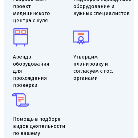
Выездной аудит помещения
Проверяем помещение на соответствие
санитарным-эпидемиологическим требованиям,
оцениваем ремонт и планировку, определяем
минимальные доработки для получения СЭЗ.
Даём рекомендации по ремонту, отделке
и вентиляции, указываем необходимые
корректировки инженерных систем для
приведения помещения к нормативам.
Определяем функциональное назначение
помещений, учитываем площадь и