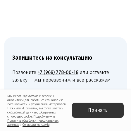
Мы используем cookie и сервисы
аналитики для работы сайта, анализа
посещаемости и улучшения материалов.
Нажимая «Принять», вы соглашаетесь
Принять
с обработкой данных, собираемых
с помощью cookie. Подробнее — в
Политике обработки персональных
данных
и
Согласии на cookie
.