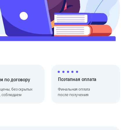
Поэтапная оплата
х
Финальная оплата
после получения
ое заключение упрощает