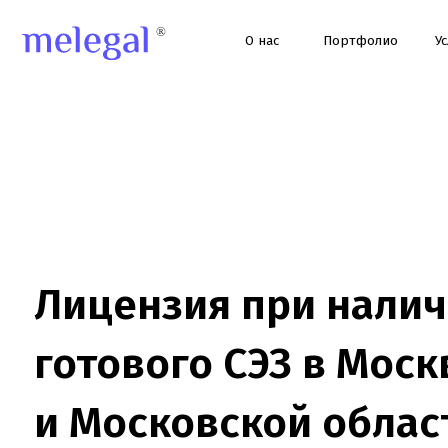
О нас
Портфолио
Услуги
Лицензия при наличии
готового СЭЗ в Москве
и Московской области
Лицензия при наличии готового СЭЗ для медицинских организ
в Москве и МО. Проверим документы, помещение, персонал, Е