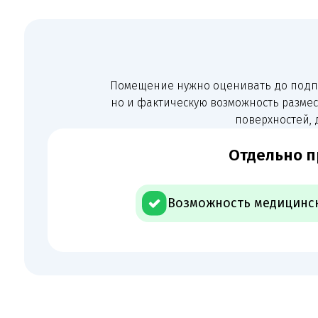
+ отсут
Об
Отдельно проверяем, совпадают ли оборудование, пом
и заявленные работы с СЭЗ и фактической деятельность
оборудование арендуется или обслуживается сторонней
документы должны быть оформлены до подачи, а не пос