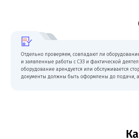
Каки
+
Учредительные документы ООО или
регистрационные документы ИП; документы
и сведения для ЕГИСЗ, ФРМО и ФРМР.
+
Документы на оборудование, медицинские изделия,
обслуживание, поверку и эксплуатацию.