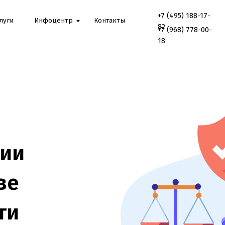
+7 (495) 188-17-
Онлайн
Инфоцентр
Контакты
консультаци
82
+7 (968) 778-00-
18
аций
ГИСЗ/