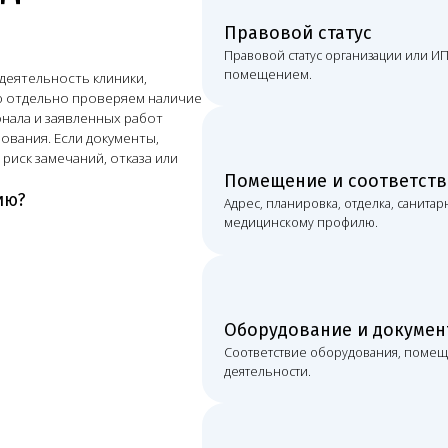
медицинскому профилю.
Оборудование и документы на него
Соответствие оборудования, помещения и заявленных
деятельности.
Персонал и квалификация
Документы специалистов, сведения ФРМР и соответст
в СЭЗ и заявлении.
СЭЗ и санитарная документация
СЭЗ, санитарную документацию, программу производс
на отходы, дезинфекцию и обслуживание.