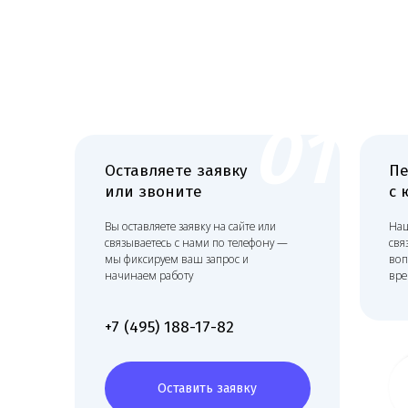
или звоните
с юри
Вы оставляете заявку на сайте или
Наш спец
связываетесь с нами по телефону —
связывает
мы фиксируем ваш запрос и
вопроса и
начинаем работу
время для
+7 (495) 188-17-82
Оставить заявку