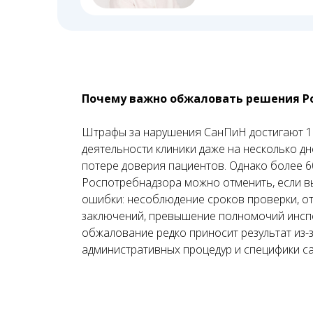
Почему важно обжаловать решения Р
Штрафы за нарушения СанПиН достигают 1 
деятельности клиники даже на несколько дн
потере доверия пациентов. Однако более 
Роспотребнадзора можно отменить, если в
ошибки: несоблюдение сроков проверки, от
заключений, превышение полномочий инсп
обжалование редко приносит результат из-
административных процедур и специфики са
01
Оставляете заявку
Перво