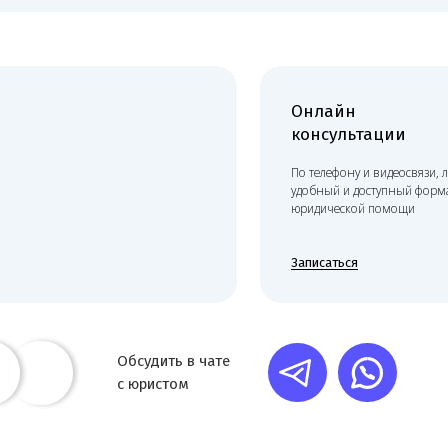
Онлайн
консультации
По телефону и видеосвязи, любой
удобный и доступный формат
юридической помощи
Записаться
Обсудить в чате
с юристом
Консультация по вопросам: