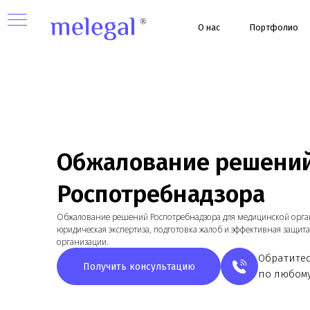
О нас
Портфолио
Ус
Обжалование решений
Роспотребнадзора
Обжалование решений Роспотребнадзора для медицинской организац
юридическая экспертиза, подготовка жалоб и эффективная защита прав
организации.
Обратитесь к 
Получить консультацию
по любому воп