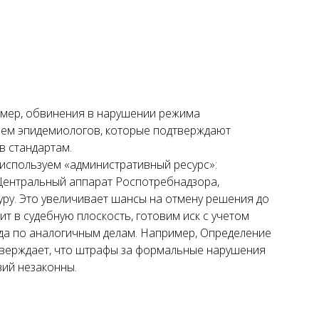
имер, обвинения в нарушении режима
аем эпидемиологов, которые подтверждают
в стандартам.
используем «административный ресурс»:
Центральный аппарат Роспотребнадзора,
уру. Это увеличивает шансы на отмену решения до
ит в судебную плоскость, готовим иск с учетом
да по аналогичным делам. Например, Определение
верждает, что штрафы за формальные нарушения
вий незаконны.