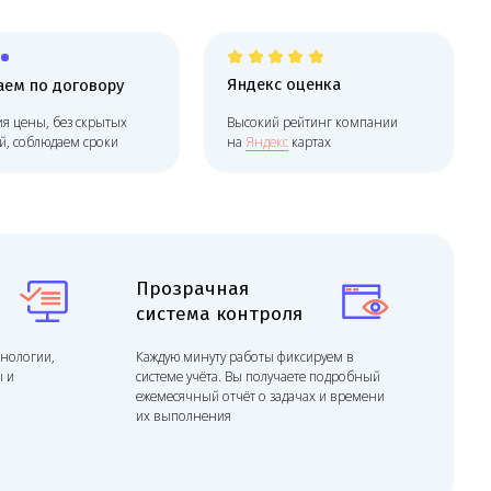
Яндекс оценка
говору
 скрытых
Высокий рейтинг компании
м сроки
на
Яндекс
картах
Прозрачная
система контроля
Каждую минуту работы фиксируем в
системе учёта. Вы получаете подробный
ежемесячный отчёт о задачах и времени
их выполнения