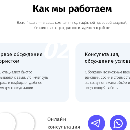
стом
обсуждение условий
иалист быстро
Обсуждаем возможные варианты
ся с вами, уточняет суть
действий, сроки и стоимость, чтобы
 подбирает удобное
вы сразу понимали объём и формат
 консультации
предстоящей работы
Онлайн
консультация