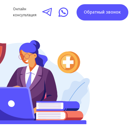
айн
Обратный звонок
ультация