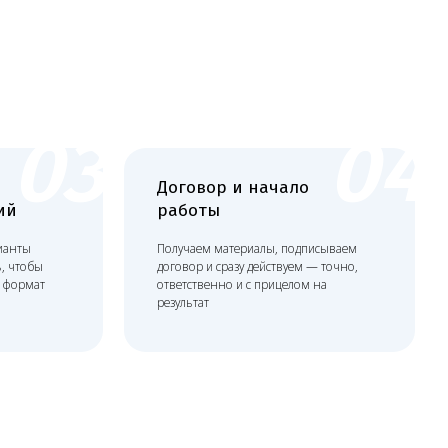
работы
Получаем материалы, подписываем
договор и сразу действуем — точно,
ответственно и с прицелом на
результат