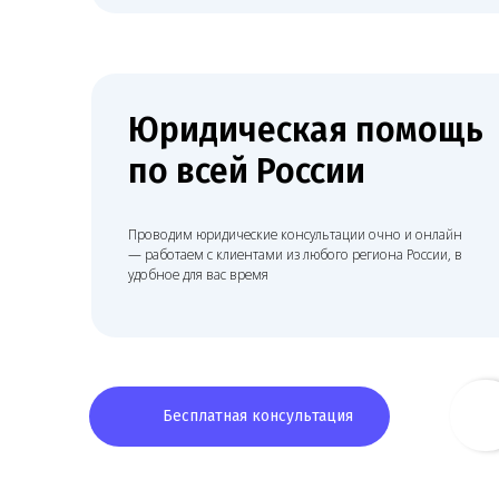
ой
Юридическая помощь
по всей России
Проводим юридические консультации очно и онлайн
— работаем с клиентами из любого региона России, в
удобное для вас время
Бесплатная консультация