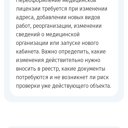
Если выбираете помещение или
покупаете оборудование, чтобы понять,
подходит ли объект.
ИП и ООО
Если оказываете смежные услуги,
но не уверены, нужна ли медицинская
лицензия под этот профиль.
После отказа
Если получили замечания,
предписание или отказ и хотите
исправить документы до повторной
подачи.
Что мы проверяем перед началом
работы
Перед началом сопровождения мы сопоставляем