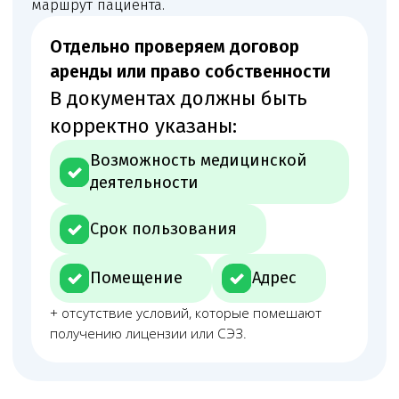
документы.
Как проходит сопровождение
Первичный анализ
Первично изучаем задачу: что нужно проверить,
подготовить или изменить.
Проверка
Проверяем помещение, документы, персонал
и оборудование до подачи.