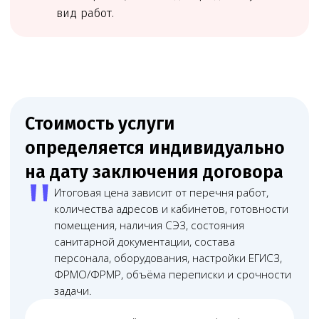
Оставьте заявку
на предварительную проверку
Мы посмотрим, можно ли подавать документы
сейчас, что нужно исправить до подачи и какие
риски лучше закрыть заранее.
Онлайн
консультация