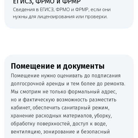
+
Санитарно-эпидемиологическое заключение
или документы для его получения, если оно
требуется в конкретном сценарии.
+
Документы на оборудование, медицинские
изделия, обслуживание, поверку
и эксплуатацию.
+
Дипломы, аккредитация, трудовые договоры,
должностные инструкции и документы
медицинского персонала.
+
Программа производственного контроля,
санитарные журналы, договоры на отходы,
дезсредства, уборку и иные обязательные