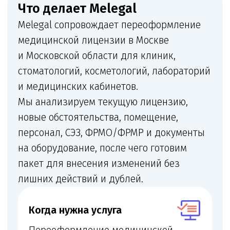
потребуются и не возникнет ли риск
проверки уже действующего объекта.
Кому нужна эта услуга
Новым клиникам
Медицинским организациям, которым
нужно заранее проверить документы,
помещение, персонал, оборудование
и лицензионные риски по этому
направлению.
Действующим клиникам
Если нужно добавить новый вид
работ в лицензию или расширить
перечень услуг.
Собственникам