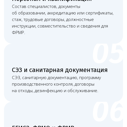
и сведения для ФРМР. Частая ошибка —
ориентироваться только на название
должности или услуги, не проверяя
фактические обязанности, документы
и требования к заявленному профилю.
Какие документы понадобятся
+
Учредительные документы ООО или
регистрационные документы ИП; документы
и сведения для ЕГИСЗ, ФРМО и ФРМР.
+
Договор аренды, выписка на помещение,
поэтажный план или иные документы на объект.