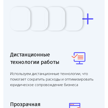
Юридическая помощь
по всей России
Проводим юридические консультации
очно и онлайн — работаем с клиентами
из любого региона России, в удобное
для вас время
Бесплатная консультация
Обсудить в
чате с юристом