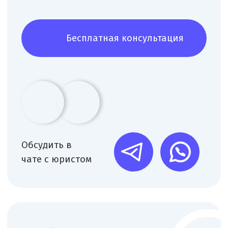
Что входит в поддержку
внутреннего документооборота
медицинской организации?
+
Подготовка внутренних документов
общего характера: устав, приказы,
распоряжения, решения
исполнительного органа,
положения инструкции и т.д.
+
Актуализация документооборота