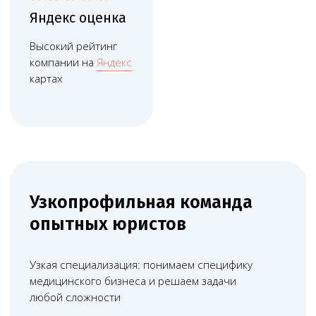
Дистанционные
технологии работы
Используем дистанционные технологии, что
помогает сократить расходы и оптимизировать
юридическое сопровождение бизнеса
Прозрачная
система контроля
Каждую минуту работы фиксируем в системе
учёта. Вы получаете подробный ежемесячный
отчёт о задачах и времени их выполнения