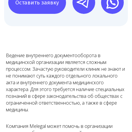
Ведение внутреннего документооборота в
медицинской организации является сложным
процессом. Зачастую руководители клиник не знают и
не понимают суть каждого отдельного локального
Наша команда
акта и внутреннего документа медицинского
характера. Для этого требуется наличие специальных
Команда юристов с узкой специализацией и многолетней
практикой в области медицинского права
познаний в сфере законодательства об обществах с
ограниченной ответственностью, а также в сфере
медицины.
Компания Melegal может помочь в организации