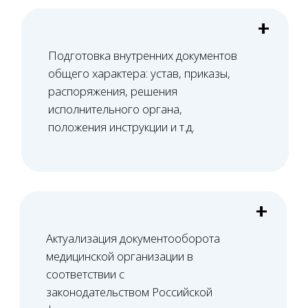
Башкатов
Александр
Константинович
Старший юрист
Вам нужна консультация?
Свяжитесь с нами по телефону или просто
оставьте заявку - мы вам перезвоним в ближайшее
время
+7 (495) 188-17-82