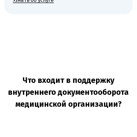
+
Подготовка локальных нормативных
актов медицинского характера: от
штатного расписания до актов по
внутреннему контролю качества
безопасности
+
Консультация по внедрению
электронного документооборота
медицинской организации