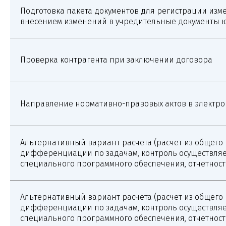
Подготовка пакета документов для регистрации изме
Запишитесь
внесением изменений в учредительные документы 
на консультацию
Свяжитесь с нами по телефону или просто
оставьте заявку — мы перезвоним вам в
Проверка контрагента при заключении договора
ближайшее время
+7 (495) 188-17-82
Онлайн
Направление нормативно-правовых актов в электро
консультация
Альтернативный вариант расчета (расчет из общего 
дифференциации по задачам, контроль осуществляе
специального программного обеспечения, отчетност
Альтернативный вариант расчета (расчет из общего 
дифференциации по задачам, контроль осуществляе
специального программного обеспечения, отчетност