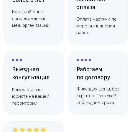
Яндекс оценка
Высокий рейтинг
компании на
Яндекс
картах
Узкопрофильная команда
опытных юристов
Узкая специализация: понимаем специфику
медицинского бизнеса и решаем задачи
любой сложности