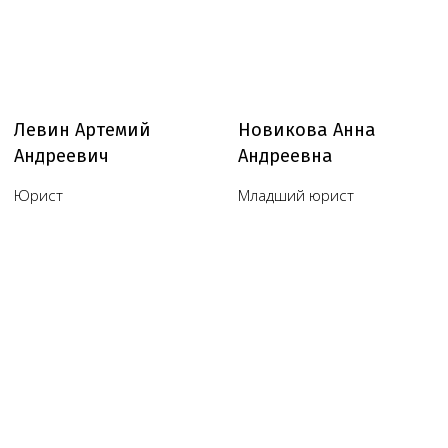
Политика в отношении обработки персональных
данных
Согласие на обработку персональных данных
Пользовательское соглашение
Согласие на обработку данных, собираемых
с использованием cookie-файлов и сервисов аналитики