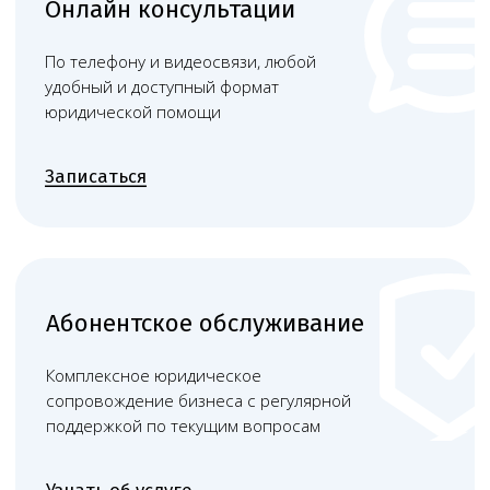
медицинской организации в
соответствии с
законодательством Российской
федерации
+
Кадровая работа медицинской
организации
+
Помощь в ведении медицинской
карты пациента: заполнение
титульного листа, разделов карты,
грамотное ведение записей и т.д.