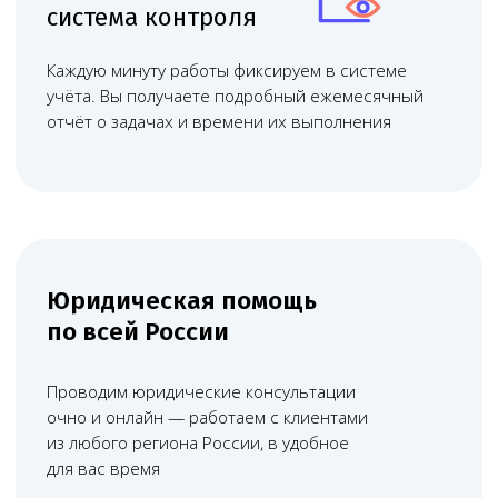
Онлайн консультации
По телефону и видеосвязи, любой
удобный и доступный формат
юридической помощи
Записаться
Абонентское обслуживание
Комплексное юридическое
сопровождение бизнеса с регулярной
поддержкой по текущим вопросам
Узнать об услуге