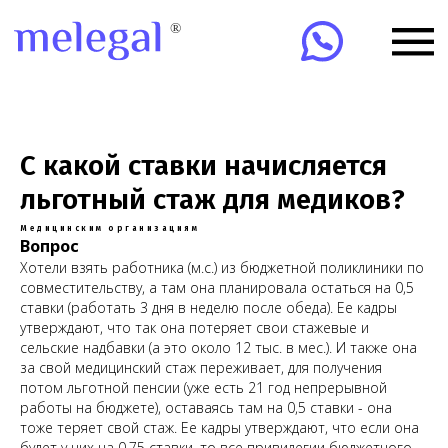
С какой ставки начисляется
льготный стаж для медиков?
Медицинским организациям
Вопрос
Хотели взять работника (м.с.) из бюджетной поликлиники по
совместительству, а там она планировала остаться на 0,5
ставки (работать 3 дня в неделю после обеда). Ее кадры
утверждают, что так она потеряет свои стажевые и
сельские надбавки (а это около 12 тыс. в мес.). И также она
за свой медицинский стаж переживает, для получения
потом льготной пенсии (уже есть 21 год непрерывной
работы на бюджете), оставаясь там на 0,5 ставки - она
тоже теряет свой стаж. Ее кадры утверждают, что если она
будет у них на 0,75 ставки, то все привилегии бюджетного