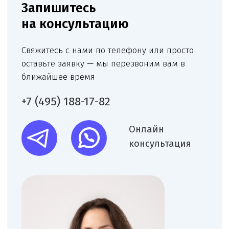
Чимбирева Алина
Руководитель Melegal
+7
Я согласен(на) на обработку персональных
данных в соответствии с
Согласием