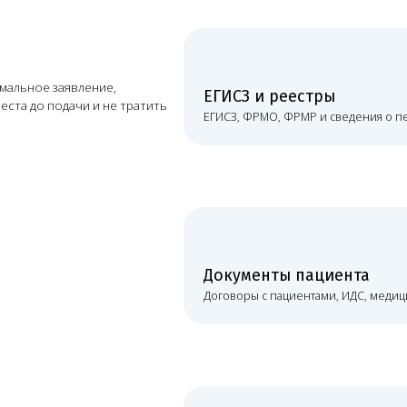
Документы пациента
Договоры с пациентами, ИДС, медицинские карты и 
Сайт и лицензия
Сайт, рекламу, прайс и соответствие лицензии
ВКК и локальные акты
ВКК, врачебную комиссию и внутренние локальные а