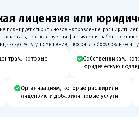
ам, которые
Собственникам, которые хотят 
юридическую поддержку
Организациям, которые расширили
Клиникам,
лицензию и добавили новые услуги
медицинс
 заявление,
ЕГИСЗ и реестры
подачи и не тратить
ЕГИСЗ, ФРМО, ФРМР и сведения о персонале и орган