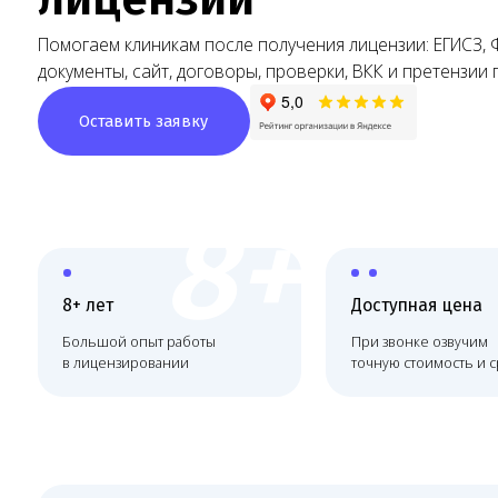
документы, сайт, договоры, проверки, ВКК и претензии пациен
Оставить заявку
8+
8+ лет
Доступная цена
Большой опыт работы
При звонке озвучим
в лицензировании
точную стоимость и сроки
Комплексное сопровожд
лицензирования