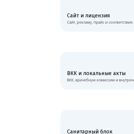
Санитарный блок
Санитарный блок, ППК, журналы и договоры
Жалобы и проверки
Готовность к жалобам пациентов и проверкам