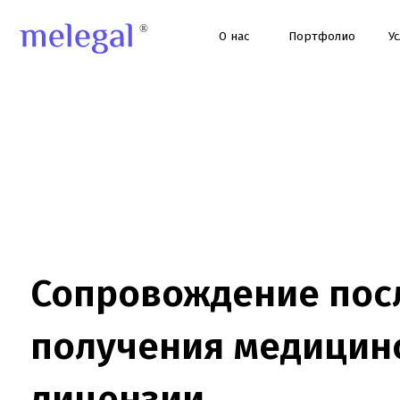
О нас
Портфолио
Услуги
Сопровождение после
получения медицинск
лицензии
Помогаем клиникам после получения лицензии: ЕГИСЗ, ФРМО/