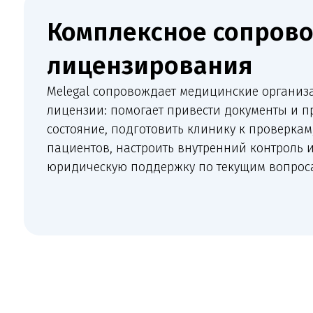
Melegal сопровождает медицинские организации п
лицензии: помогает привести документы и процесс
состояние, подготовить клинику к проверкам, сниз
пациентов, настроить внутренний контроль и обес
юридическую поддержку по текущим вопросам.
Когда нужна така
Эта услуга нужна, когда медицинская организация пл
новый кабинет, подготовиться к проверке или провер
важно заранее сопоставить медицинск