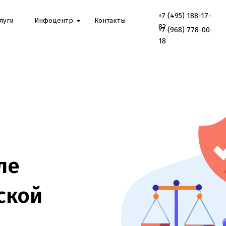
+7 (495) 188-17-
Онлайн
Инфоцентр
Контакты
консультаци
82
+7 (968) 778-00-
18
ой
ФРМР,