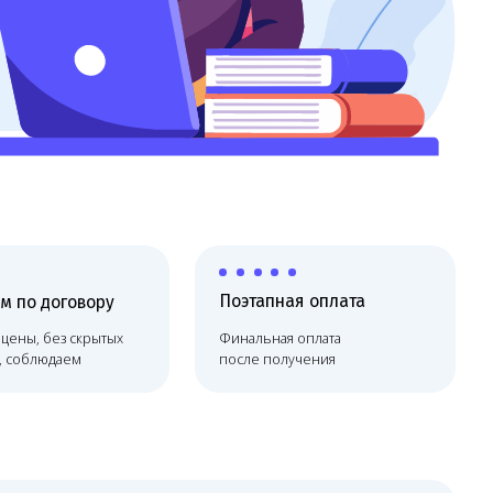
Поэтапная оплата
х
Финальная оплата
после получения
то не финал, а начало