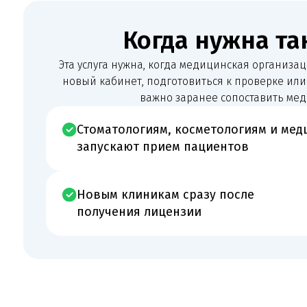
Стоматологиям, косметологиям и медцентр
запускают прием пациентов
Новым клиникам сразу после
получения лицензии
Что проверяет Melegal
Перед подготовкой документов мы анализируем не только формальное
но и реальную модель работы. Это помогает выявить слабые места до 
время на исправление замечаний уже после проверки.
Нужна консультация юриста?
Оставить заявку