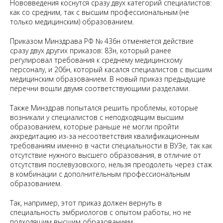
Нововведения коснутся сразу двух категорий специалистов:
как со средним, так с высшим профессиональным (не
только медицинским) образованием.
Приказом Минздрава РФ № 436н отменяется действие
сразу двух других приказов: 83н, который ранее
регулировал требования к среднему медицинскому
персоналу, и 206н, который касался специалистов с высшим
медицинским образованием. В новый приказ предыдущие
перечни вошли двумя соответствующими разделами.
Также Минздрав попытался решить проблемы, которые
возникали у специалистов с неподходящим высшим
образованием, которые раньше не могли пройти
аккредитацию из-за несоответствия квалификационным
требованиям именно в части специальности в ВУЗе, так как
отсутствие нужного высшего образования, в отличие от
отсутствия послевузовского, нельзя преодолеть через стаж
в комбинации с дополнительным профессиональным
образованием.
Так, например, этот приказ должен вернуть в
специальность эмбриологов с опытом работы, но не
подходящим высшим образованием.