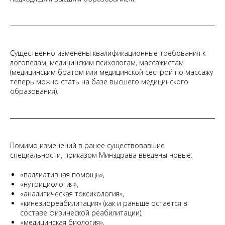
Существенно изменены квалификационные требования к
логопедам, медицинским психологам, массажистам
(медицинским братом или медицинской сестрой по массажу
теперь можно стать на базе высшего медицинского
образования).
Помимо изменений в ранее существовавшие
специальности, приказом Минздрава введены новые:
«паллиативная помощь»,
«нутрициология»,
«аналитическая токсикология»,
«кинезиореабилитация» (как и раньше остается в
составе физической реабилитации),
«медицинская биология»,