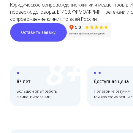
сопровождение клиник по всей России.
Оставить заявку
8+
8+ лет
Доступная цена
Большой опыт работы
При звонке озвучим
в лицензировании
точную стоимость и сроки
Юридическое сопровож
медицинских организац