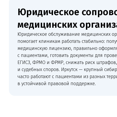
Юридическое обслуживание медицинских организа
помогает клиникам работать стабильно: получать и
медицинскую лицензию, правильно оформлять от
с пациентами, готовить документы для проверок, 
ЕГИСЗ, ФРМО и ФРМР, снижать риск штрафов, отказ
и судебных споров. Иркутск — крупный сибирский ц
часто работают с пациентами из разных территори
в устойчивой правовой поддержке.
Что 
Комплексное сопровождение медицинско