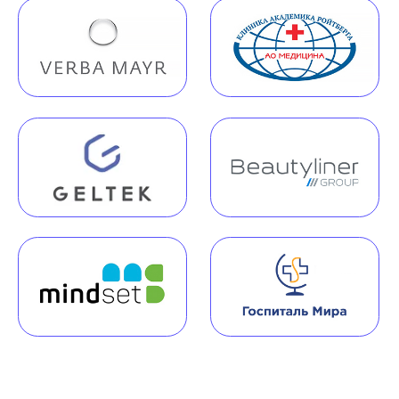
Наша команда
Команда юристов с узкой специализацией и многолетней
практикой в области медицинского права