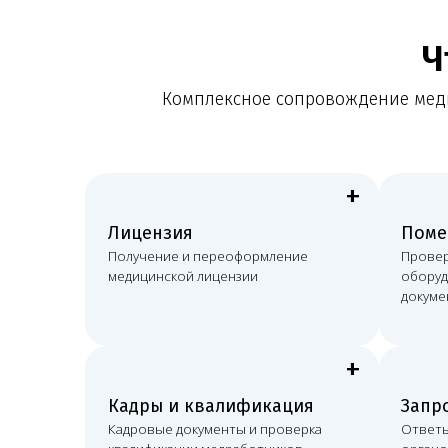
+
Лицензия
Помещение
Получение и переоформление
Проверка поме
медицинской лицензии
оборудования 
документов
+
Кадры и квалификация
Запросы ор
Кадровые документы и проверка
Ответы на зап
квалификации медработников
органов