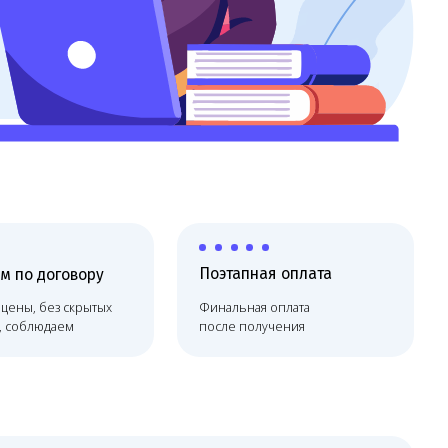
Поэтапная оплата
х
Финальная оплата
после получения
лице, но сопровождает