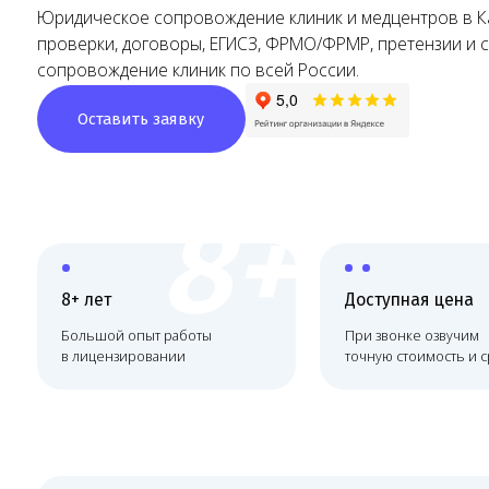
сопровождение клиник по всей России.
Оставить заявку
8+
8+ лет
Доступная цена
Большой опыт работы
При звонке озвучим
в лицензировании
точную стоимость и сроки
Юридическое сопровож
медицинских организац