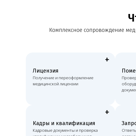
+
Лицензия
Помещение
Получение и переоформление
Проверка поме
медицинской лицензии
оборудования 
документов
+
Кадры и квалификация
Запросы ор
Кадровые документы и проверка
Ответы на зап
квалификации медработников
органов