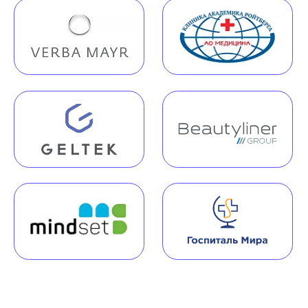
Наша команда
Команда юристов с узкой специализацией и многолетней
практикой в области медицинского права