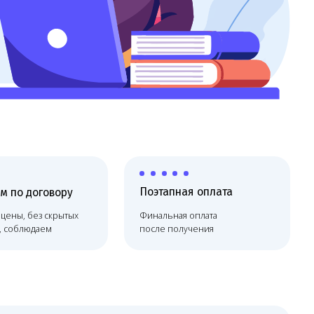
Поэтапная оплата
х
Финальная оплата
после получения
лице, но сопровождает