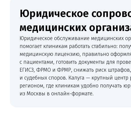
Юридическое обслуживание медицинских организа
помогает клиникам работать стабильно: получать и
медицинскую лицензию, правильно оформлять от
с пациентами, готовить документы для проверок, 
ЕГИСЗ, ФРМО и ФРМР, снижать риск штрафов, отказ
и судебных споров. Калуга — крупный центр рядом
регионом, где клиникам удобно получать юридич
из Москвы в онлайн-формате.
Что 
Комплексное сопровождение медицинско