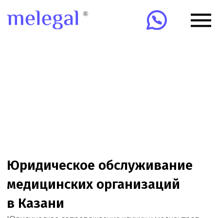
Юридическое обслуживание
медицинских организаций
в Казани
Юридическое сопровождение клиник и медцентров
в Казани: лицензии, проверки, договоры, ЕГИСЗ,
ФРМО/ФРМР, претензии и суды. Онлайн-
сопровождение клиник по всей России.