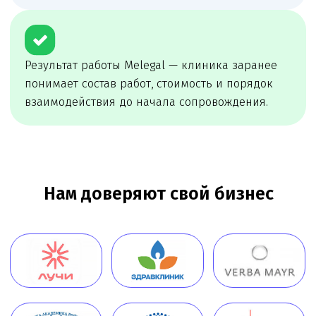
сопровождение
Melegal проведёт первичный разбор, определит
риски и предложит удобный формат
сопровождения: разовую задачу, проектное
сопровождение или постоянное юр.
обслуживание
Онлайн
консультация
Чимбирева Алина