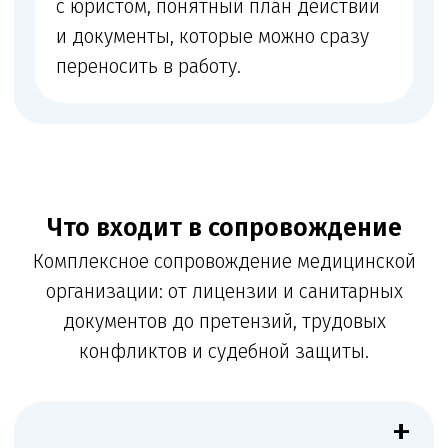
деятельности
+
Кадры и квалификация
Кадровые документы и проверка квалификации
медработников
+
Запросы органов
Ответы на запросы контролирующих органов
+
Претензии и споры
Сопровождение претензий пациентов,
трудовых конфликтов, споров с контрагентами
и судебных дел
ꪜ