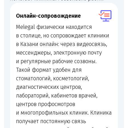
Лицензия
Получение и переоформление медицинской
лицензии
+
Помещение и документы
Проверка помещения, персонала,
оборудования и санитарных документов
+
Договоры с пациентами
Подготовка договоров с пациентами,
информированных добровольных согласий
и правил оказания услуг
+
Локальные акты
Локальные акты по внутреннему контролю
качества и безопасности медицинской