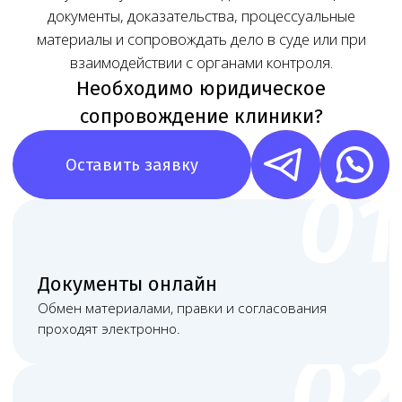
Наша команда
Команда юристов с узкой специализацией и многолетней
практикой в области медицинского права