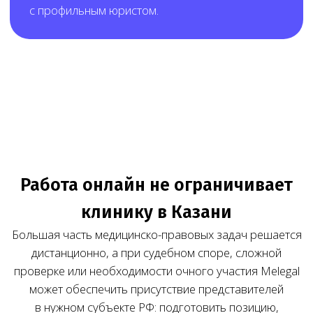
Результат работы Melegal — клиника заранее
понимает состав работ, стоимость и порядок
взаимодействия до начала сопровождения.
Нам доверяют свой бизнес