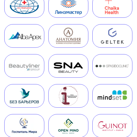
Руководитель Melegal
+7
Я согласен(на) на обработку персональных
данных в соответствии с
Согласием
на обработку персональных данных
и
Политикой в отношении обработки
персональных данных
.
Заказать звонок
Часто задаваемые вопросы