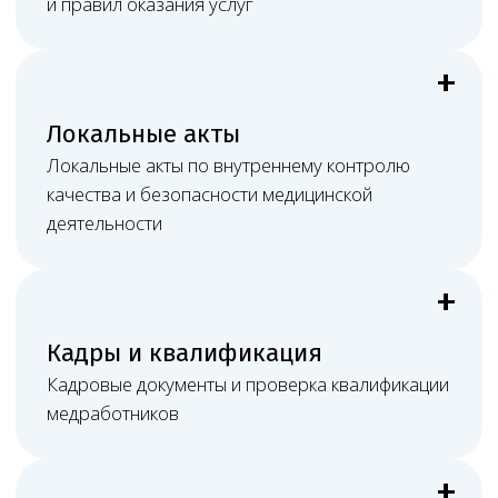
Необходимо юридическое
сопровождение клиники?
Оставить заявку
Документы онлайн
Обмен материалами, правки и согласования
проходят электронно.
Постоянная связь
Видеосвязь, мессенджеры, почта и рабочие
созвоны.
Очное участие
При споре или проверке возможно присутствие