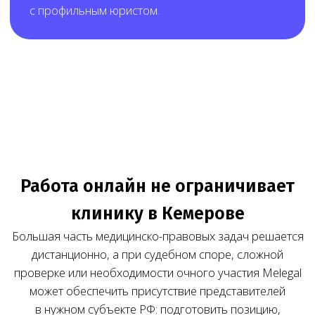
Результат работы Melegal — клиника заранее
понимает состав работ, стоимость и порядок
взаимодействия до начала сопровождения.
Нам доверяют свой бизнес