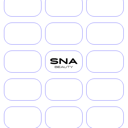
Руководитель Melegal
+7
Я согласен(на) на обработку персональных
данных в соответствии с
Согласием
на обработку персональных данных
и
Политикой в отношении обработки
персональных данных
.
Заказать звонок
Часто задаваемые вопросы