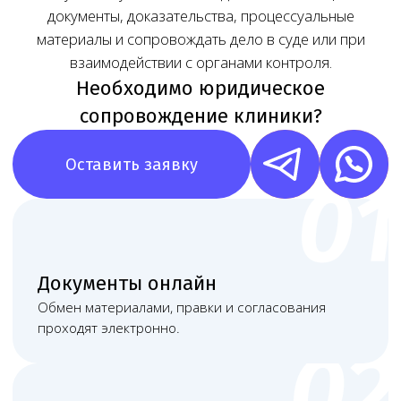
Наша команда
Команда юристов с узкой специализацией и многолетней
практикой в области медицинского права