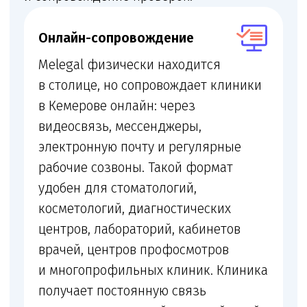
Лицензия
Получение и переоформление медицинской
лицензии
+
Помещение и документы
Проверка помещения, персонала,
оборудования и санитарных документов
+
Договоры с пациентами
Подготовка договоров с пациентами,
информированных добровольных согласий
и правил оказания услуг
+
Локальные акты
Локальные акты по внутреннему контролю
качества и безопасности медицинской