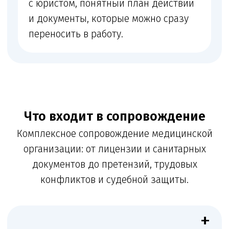
деятельности
+
Кадры и квалификация
Кадровые документы и проверка квалификации
медработников
+
Запросы органов
Ответы на запросы контролирующих органов
+
Претензии и споры
Сопровождение претензий пациентов,
трудовых конфликтов, споров с контрагентами
и судебных дел
ꪜ