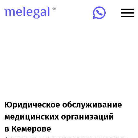
Юридическое обслуживание
медицинских организаций
в Кемерове
Юридическое сопровождение клиник и медцентров
в Кемерове: лицензии, проверки, договоры, ЕГИСЗ,
ФРМО/ФРМР, претензии и суды. Онлайн-
сопровождение клиник по всей России.