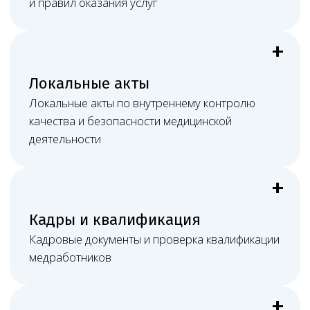
Необходимо юридическое
сопровождение клиники?
Оставить заявку
Документы онлайн
Обмен материалами, правки и согласования
проходят электронно.
Постоянная связь
Видеосвязь, мессенджеры, почта и рабочие
созвоны.
Очное участие
При споре или проверке возможно присутствие