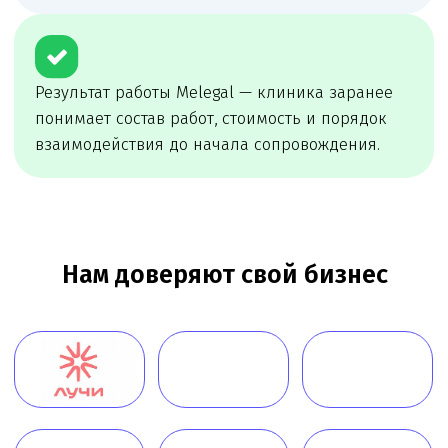
сопровождение
Melegal проведёт первичный разбор, определит
риски и предложит удобный формат
сопровождения: разовую задачу, проектное
сопровождение или постоянное юр.
обслуживание
Онлайн
консультация
Чимбирева Алина