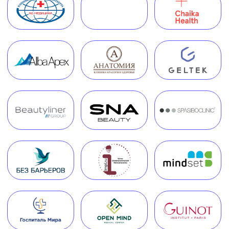
Руководитель Melegal
+7
Я согласен(на) на обработку персональных
данных в соответствии с
Согласием
на обработку персональных данных
и
Политикой в отношении обработки
персональных данных
.
Заказать звонок
Часто задаваемые вопросы