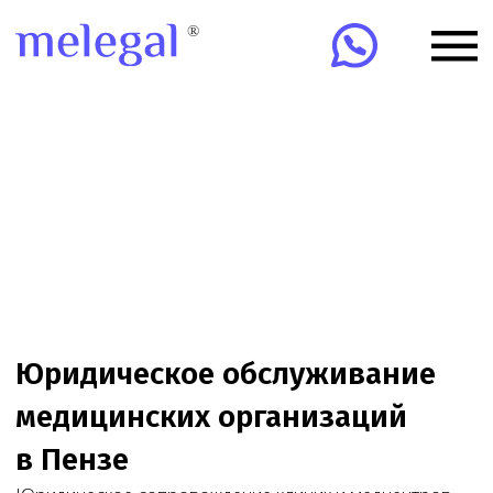
Юридическое обслуживание
медицинских организаций
в Пензе
Юридическое сопровождение клиник и медцентров
в Пензе: лицензии, проверки, договоры, ЕГИСЗ,
ФРМО/ФРМР, претензии и суды. Онлайн-
сопровождение клиник по всей России.