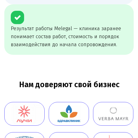
сопровождение
Melegal проведёт первичный разбор, определит
риски и предложит удобный формат
сопровождения: разовую задачу, проектное
сопровождение или постоянное юр.
обслуживание
Онлайн
консультация
Чимбирева Алина