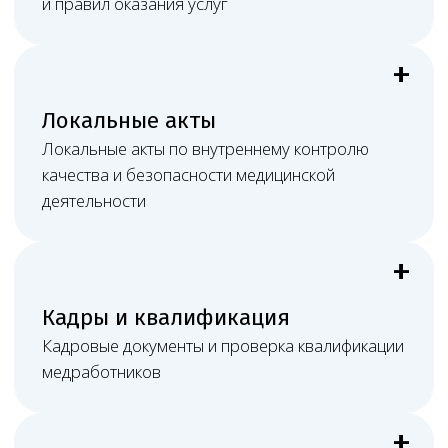
Необходимо юридическое
сопровождение клиники?
Оставить заявку
Документы онлайн
Обмен материалами, правки и согласования
проходят электронно.
Постоянная связь
Видеосвязь, мессенджеры, почта и рабочие
созвоны.
Очное участие
При споре или проверке возможно присутствие