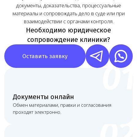
Наша команда
Команда юристов с узкой специализацией и многолетней
практикой в области медицинского права