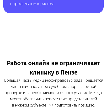
Результат работы Melegal — клиника заранее
понимает состав работ, стоимость и порядок
взаимодействия до начала сопровождения.
Нам доверяют свой бизнес