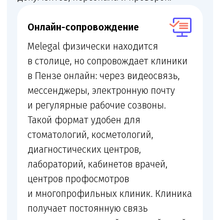
Лицензия
Получение и переоформление медицинской
лицензии
+
Помещение и документы
Проверка помещения, персонала,
оборудования и санитарных документов
+
Договоры с пациентами
Подготовка договоров с пациентами,
информированных добровольных согласий
и правил оказания услуг
+
Локальные акты
Локальные акты по внутреннему контролю
качества и безопасности медицинской