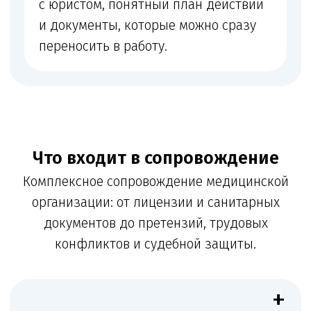
деятельности
+
Кадры и квалификация
Кадровые документы и проверка квалификации
медработников
+
Запросы органов
Ответы на запросы контролирующих органов
+
Претензии и споры
Сопровождение претензий пациентов,
трудовых конфликтов, споров с контрагентами
и судебных дел
ꪜ