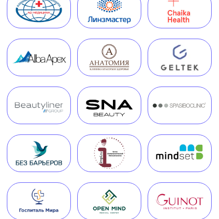
Руководитель Melegal
+7
Я согласен(на) на обработку персональных
данных в соответствии с
Согласием
на обработку персональных данных
и
Политикой в отношении обработки
персональных данных
.
Заказать звонок
Часто задаваемые вопросы