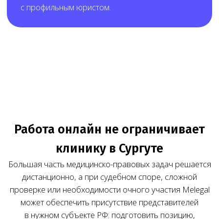
Результат работы Melegal — клиника заранее
понимает состав работ, стоимость и порядок
взаимодействия до начала сопровождения.
Нам доверяют свой бизнес