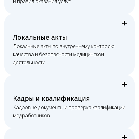
Необходимо юридическое
сопровождение клиники?
Оставить заявку
Документы онлайн
Обмен материалами, правки и согласования
проходят электронно.
Постоянная связь
Видеосвязь, мессенджеры, почта и рабочие
созвоны.
Очное участие
При споре или проверке возможно присутствие