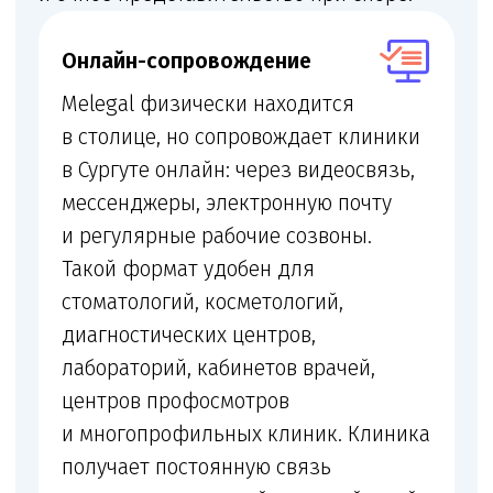
Лицензия
Получение и переоформление медицинской
лицензии
+
Помещение и документы
Проверка помещения, персонала,
оборудования и санитарных документов
+
Договоры с пациентами
Подготовка договоров с пациентами,
информированных добровольных согласий
и правил оказания услуг
+
Локальные акты
Локальные акты по внутреннему контролю
качества и безопасности медицинской