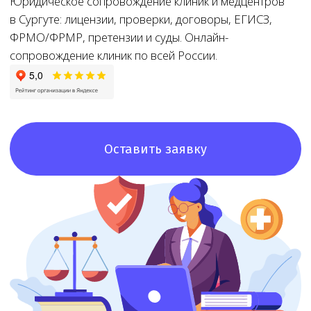
Оставить заявку
8+
8+ лет
Доступная
цена
Большой опыт
работы
При звонке
в лицензировании
озвучим точную
стоимость и сроки