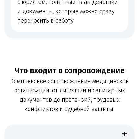
деятельности
+
Кадры и квалификация
Кадровые документы и проверка квалификации
медработников
+
Запросы органов
Ответы на запросы контролирующих органов
+
Претензии и споры
Сопровождение претензий пациентов,
трудовых конфликтов, споров с контрагентами
и судебных дел
ꪜ