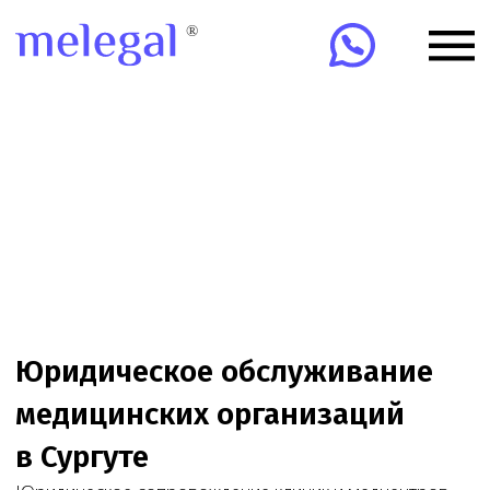
Юридическое обслуживание
медицинских организаций
в Сургуте
Юридическое сопровождение клиник и медцентров
в Сургуте: лицензии, проверки, договоры, ЕГИСЗ,
ФРМО/ФРМР, претензии и суды. Онлайн-
сопровождение клиник по всей России.