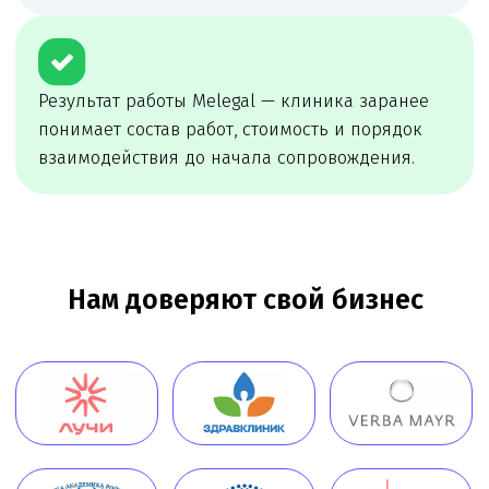
сопровождение
Melegal проведёт первичный разбор, определит
риски и предложит удобный формат
сопровождения: разовую задачу, проектное
сопровождение или постоянное юр.
обслуживание
Онлайн
консультация
Чимбирева Алина