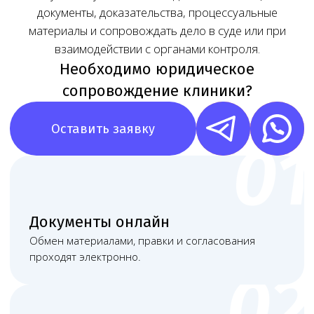
Наша команда
Команда юристов с узкой специализацией и многолетней
практикой в области медицинского права