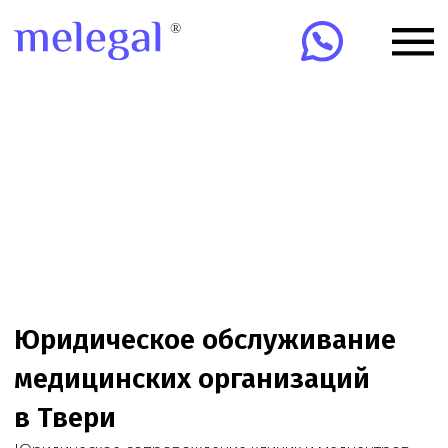
Юридическое обслуживание
медицинских организаций
в Твери
Юридическое сопровождение клиник и медцентров
в Твери: лицензии, проверки, договоры, ЕГИСЗ,
ФРМО/ФРМР, претензии и суды. Онлайн-
сопровождение клиник по всей России.