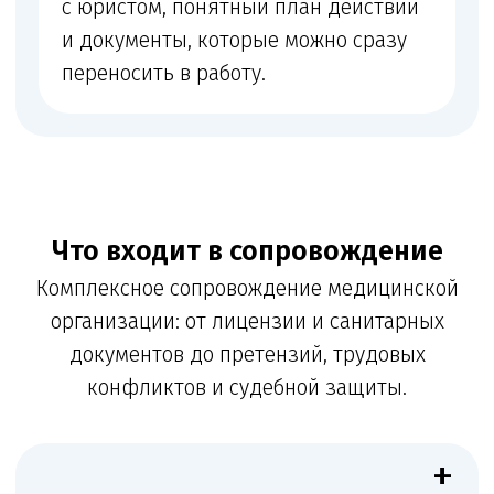
деятельности
+
Кадры и квалификация
Кадровые документы и проверка квалификации
медработников
+
Запросы органов
Ответы на запросы контролирующих органов
+
Претензии и споры
Сопровождение претензий пациентов,
трудовых конфликтов, споров с контрагентами
и судебных дел
ꪜ