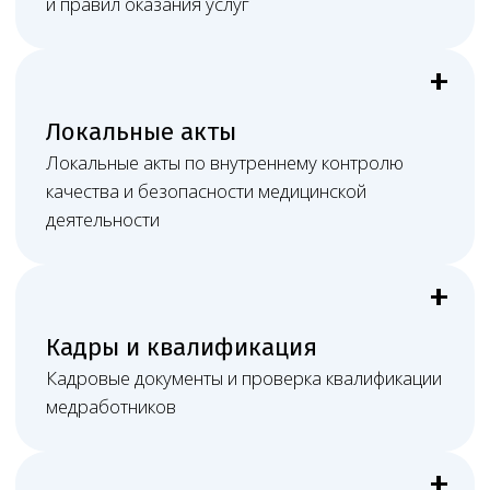
Необходимо юридическое
сопровождение клиники?
Оставить заявку
Документы онлайн
Обмен материалами, правки и согласования
проходят электронно.
Постоянная связь
Видеосвязь, мессенджеры, почта и рабочие
созвоны.
Очное участие
При споре или проверке возможно присутствие