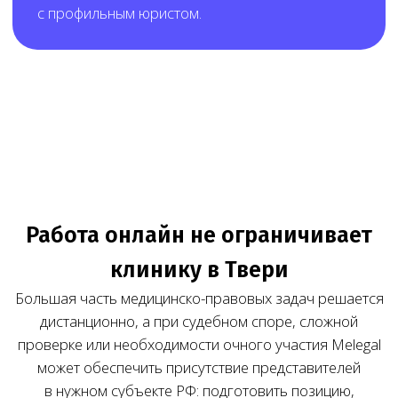
Результат работы Melegal — клиника заранее
понимает состав работ, стоимость и порядок
взаимодействия до начала сопровождения.
Нам доверяют свой бизнес