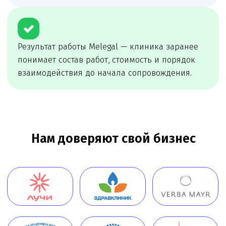
сопровождение
Melegal проведёт первичный разбор, определит
риски и предложит удобный формат
сопровождения: разовую задачу, проектное
сопровождение или постоянное юр.
обслуживание
Онлайн
консультация
Чимбирева Алина