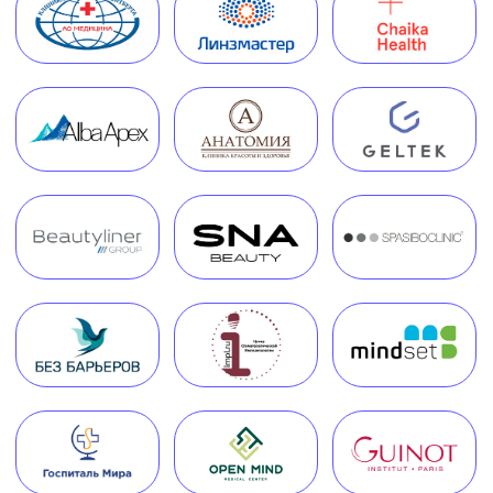
Руководитель Melegal
+7
Я согласен(на) на обработку персональных
данных в соответствии с
Согласием
на обработку персональных данных
и
Политикой в отношении обработки
персональных данных
.
Заказать звонок
Часто задаваемые вопросы