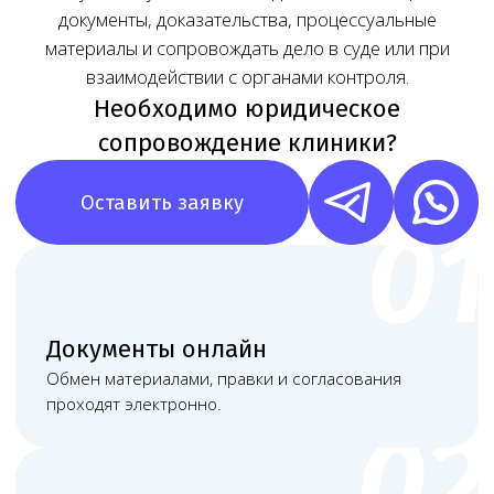
Наша команда
Команда юристов с узкой специализацией и многолетней
практикой в области медицинского права