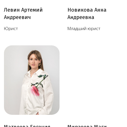
Обратный звонок
Наш телеграм канал,
присоединяйтесь
!
© Copyright 2026 Melegal
Создание сайта
- Высоко
Реквизиты
Политика в отношении обработки персональных
данных
Согласие на обработку персональных данных