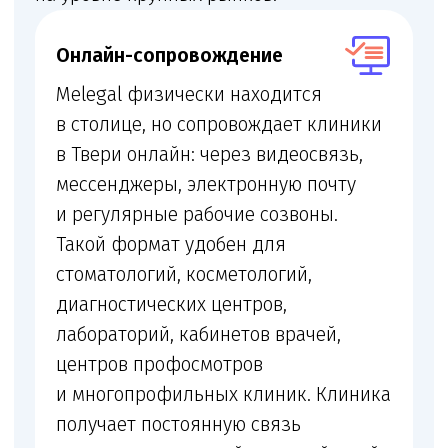
Лицензия
Получение и переоформление медицинской
лицензии
+
Помещение и документы
Проверка помещения, персонала,
оборудования и санитарных документов
+
Договоры с пациентами
Подготовка договоров с пациентами,
информированных добровольных согласий
и правил оказания услуг
+
Локальные акты
Локальные акты по внутреннему контролю
качества и безопасности медицинской