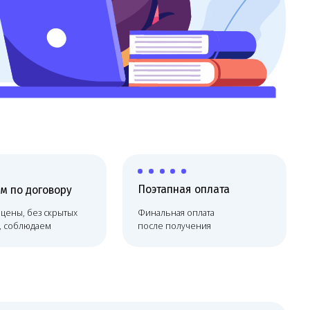
Поэтапная оплата
х
Финальная оплата
после получения
лице, но сопровождает