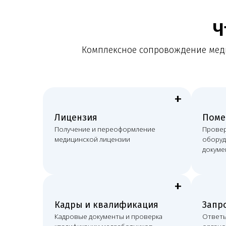
+
Лицензия
Помещение
Получение и переоформление
Проверка поме
медицинской лицензии
оборудования 
документов
+
Кадры и квалификация
Запросы ор
Кадровые документы и проверка
Ответы на зап
квалификации медработников
органов