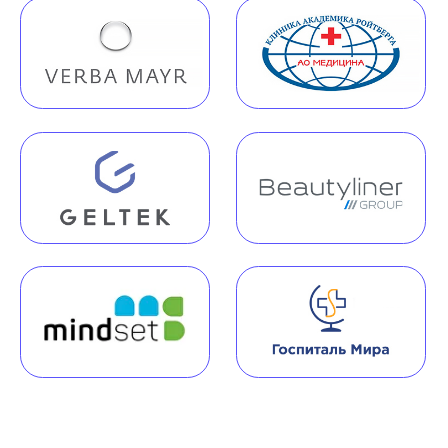
Наша команда
Команда юристов с узкой специализацией и многолетней
практикой в области медицинского права