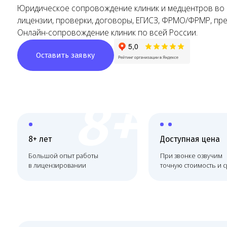
Онлайн-сопровождение клиник по всей России.
Оставить заявку
8+
8+ лет
Доступная цена
Большой опыт работы
При звонке озвучим
в лицензировании
точную стоимость и сроки
Юридическое сопровож
медицинских организац