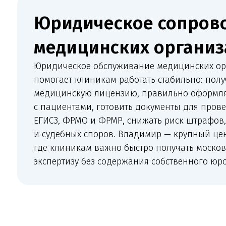
Юридическое обслуживание медицинских организ
помогает клиникам работать стабильно: получать и
медицинскую лицензию, правильно оформлять от
с пациентами, готовить документы для проверок, 
ЕГИСЗ, ФРМО и ФРМР, снижать риск штрафов, отказ
и судебных споров. Владимир — крупный центр Це
где клиникам важно быстро получать московскую
экспертизу без содержания собственного юротдела.
Что 
Комплексное сопровождение медицинско