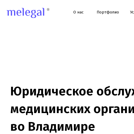
О нас
Портфолио
Услуги
Юридическое обслужи
медицинских организа
во Владимире
Юридическое сопровождение клиник и медцентров во Владим
лицензии, проверки, договоры, ЕГИСЗ, ФРМО/ФРМР, претензии 