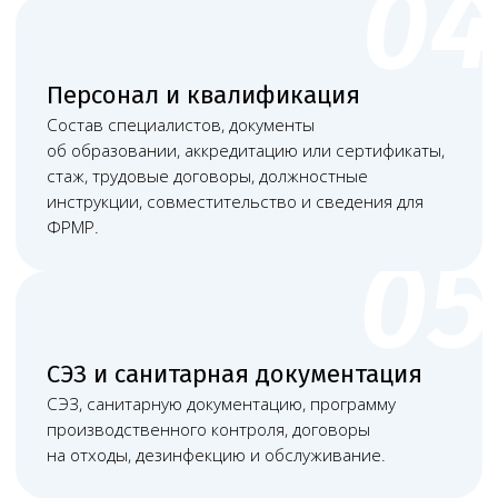
документы об образовании, аккредитацию или
сертификаты, стаж, трудовые договоры,
должностные инструкции, совместительство
и сведения для ФРМР. Частая ошибка —
ориентироваться только на название
должности или услуги, не проверяя
фактические обязанности, документы
и требования к заявленному профилю.
Какие документы понадобятся
+
Учредительные документы ООО или
регистрационные документы ИП; документы
и сведения для ЕГИСЗ, ФРМО и ФРМР.
+