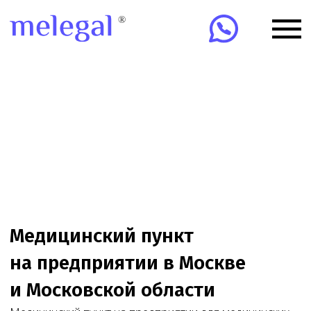
Медицинский пункт
на предприятии в Москве
и Московской области
Медицинский пункт на предприятии для медицинских
организаций в Москве и МО. Проверим документы,
помещение, персонал, ЕГИСЗ/ФРМО/ФРМР
и сопроводим до результата.