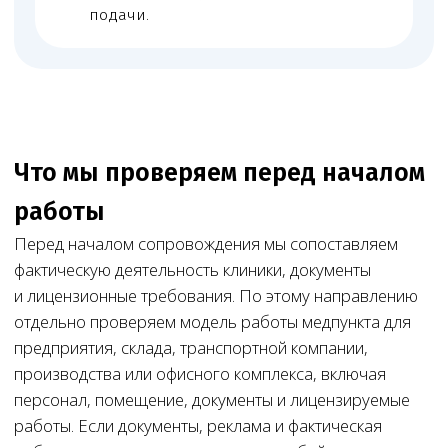
Состав специалистов, документы
об образовании, аккредитацию или сертификаты,
стаж, трудовые договоры, должностные
инструкции, совместительство и сведения для
ФРМР.
СЭЗ и санитарная документация
СЭЗ, санитарную документацию, программу
производственного контроля, договоры
на отходы, дезинфекцию и обслуживание.
ЕГИСЗ, ФРМО и ФРМР
Сведения в ЕГИСЗ, ФРМО и ФРМР, если они
нужны для лицензирования или проверки.