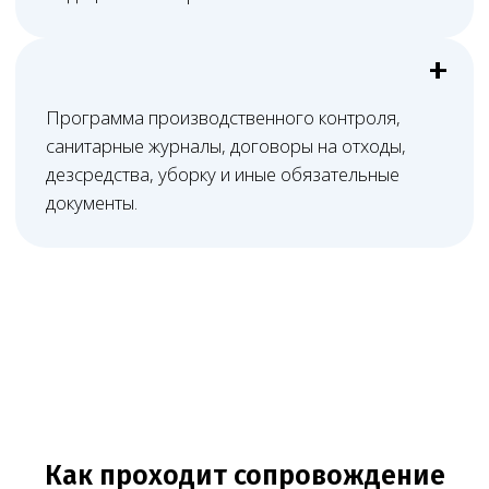
план действий: что исправить, какие риски
закрыть и как подготовить клинику
к лицензированию, проверке или текущей
работе.
Нам доверяют свой бизнес