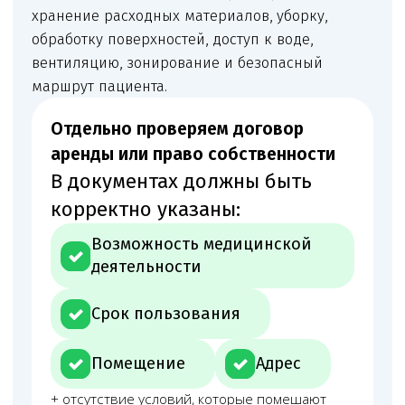
Программа производственного контроля,
санитарные журналы, договоры на отходы,
дезсредства, уборку и иные обязательные
документы.
Как проходит сопровождение
Первичный анализ
Первично изучаем задачу: что нужно проверить,
подготовить или изменить.