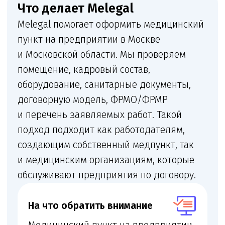
лицензиатом, где расположен
кабинет, какие услуги оказываются
и какие документы подтверждают
соответствие помещения
и персонала.
Кому нужна эта услуга
Новым клиникам
Медицинским организациям, которым
нужно заранее проверить документы,
помещение, персонал, оборудование
и лицензионные риски по этому
направлению.
Действующим клиникам
Если нужно добавить новый вид
работ в лицензию или расширить