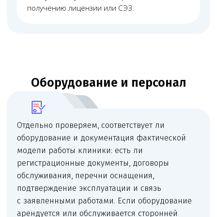
Проверка
Проверяем помещение, документы, персонал
и оборудование до подачи.
План исправлений
Составляем список недостающих документов
и даём понятный план исправлений.
Подготовка документов
Готовим необходимые документы, правовую
позицию, ответы или комплект для подачи.
Сопровождение
Сопровождаем замечания, запросы
и коммуникацию с профильными органами