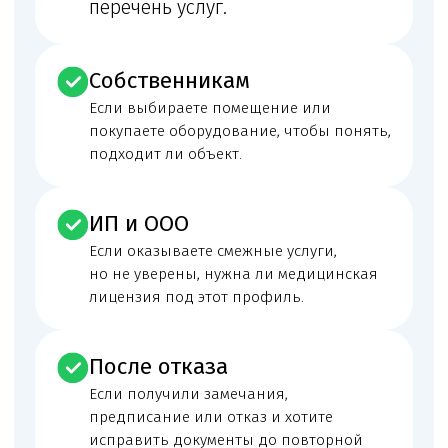
Помещение и соответствие
требованиям
Адрес, планировка, отделка, санитарный режим
и готовность помещения к заявленному
медицинскому профилю.
Оборудование и документы на
него
Наличие регистрационных документов,
договоров обслуживания, подтверждений
эксплуатации, перечней оснащения и связи
оборудования с заявленными работами.
Персонал и квалификация