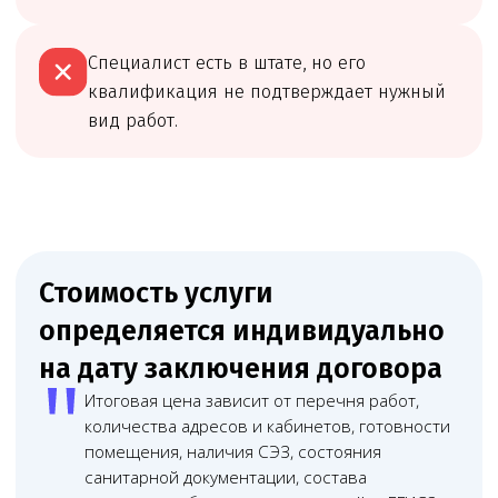
Оставьте заявку
на предварительную проверку
Мы посмотрим, можно ли подавать документы
сейчас, что нужно исправить до подачи и какие
риски лучше закрыть заранее.
Онлайн
консультация