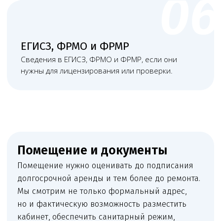
Договор аренды, выписка на помещение,
поэтажный план или иные документы на объект.
+
Санитарно-эпидемиологическое заключение
или документы для его получения, если оно
требуется в конкретном сценарии.
+
Документы на оборудование, медицинские
изделия, обслуживание, поверку
и эксплуатацию.
+
Дипломы, аккредитация, трудовые договоры,
должностные инструкции и документы
медицинского персонала.
+