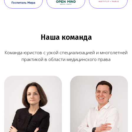
© Copyright 2026 Melegal
Создание сайта
- Высоко
Реквизиты
Политика в отношении обработки персональных
данных
Согласие на обработку персональных данных
Пользовательское соглашение
Согласие на обработку данных, собираемых
с использованием cookie-файлов и сервисов аналитики