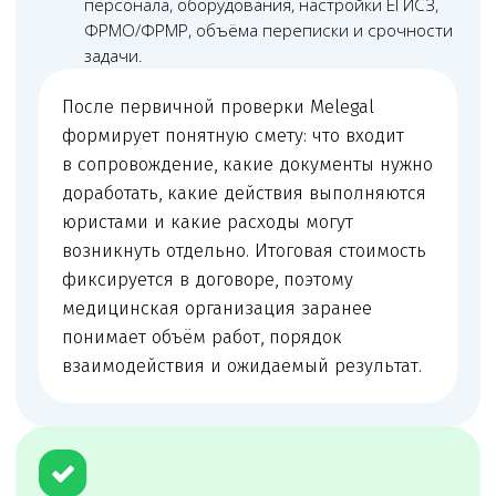
Чимбирева Алина
Руководитель Melegal
+7
Я согласен(на) на обработку персональных
данных в соответствии с
Согласием
на обработку персональных данных
и
Политикой в отношении обработки
персональных данных
.