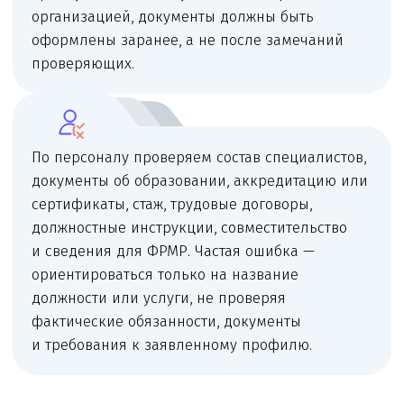
до результата.
Поддержка
После завершения помогаем связать документы,
сведения клиники, регламенты и проверки
в единую систему.
Частые причины замечаний
и отказа
Предприятие считает медпункт
внутренней бытовой комнатой; проводит
осмотры без лицензии; документы
на помещение и персонал не готовы.
Санитарная документация подготовлена
шаблонно и не соответствует реальной