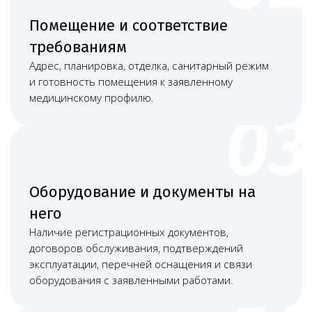
получению лицензии или СЭЗ.
Оборудование и персонал
Отдельно проверяем, соответствует ли
оборудование и документация фактической
модели работы клиники: есть ли
регистрационные документы, договоры
обслуживания, перечни оснащения,
подтверждение эксплуатации и связь
с заявленными работами. Если оборудование
арендуется или обслуживается сторонней
организацией, документы должны быть
оформлены заранее, а не после замечаний
проверяющих.
По персоналу проверяем состав специалистов,