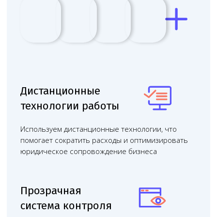
Проводим юридические консультации
очно и онлайн — работаем с клиентами
из любого региона России, в удобное
для вас время
Бесплатная консультация
Обсудить в
чате с юристом
Онлайн консультации