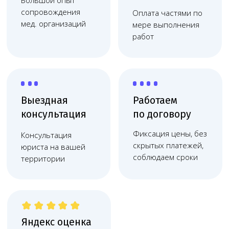
Яндекс оценка
Высокий рейтинг
компании на
Яндекс
картах
Узкопрофильная команда
опытных юристов
Узкая специализация: понимаем специфику
медицинского бизнеса и решаем задачи
любой сложности