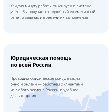
По телефону и видеосвязи, любой
удобный и доступный формат
юридической помощи
Записаться
Абонентское обслуживание
Комплексное юридическое
сопровождение бизнеса с регулярной
поддержкой по текущим вопросам
Узнать об услуге