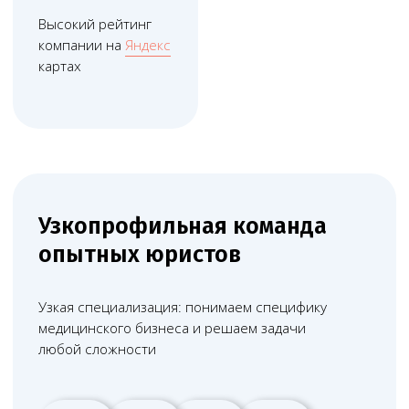
Дистанционные
технологии работы
Используем дистанционные технологии, что
помогает сократить расходы и оптимизировать
юридическое сопровождение бизнеса
Прозрачная
система контроля
Каждую минуту работы фиксируем в системе
учёта. Вы получаете подробный ежемесячный
отчёт о задачах и времени их выполнения
Юридическая помощь
по всей России