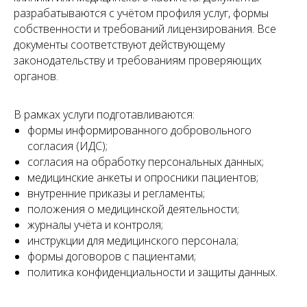
сразу действуем — точно, ответственно и с
разрабатываются с учётом профиля услуг, формы
прицелом на результат
собственности и требований лицензирования. Все
документы соответствуют действующему
законодательству и требованиям проверяющих
органов.
В рамках услуги подготавливаются:
формы информированного добровольного
согласия (ИДС);
согласия на обработку персональных данных;
медицинские анкеты и опросники пациентов;
внутренние приказы и регламенты;
положения о медицинской деятельности;
журналы учёта и контроля;
инструкции для медицинского персонала;
формы договоров с пациентами;
политика конфиденциальности и защиты данных.