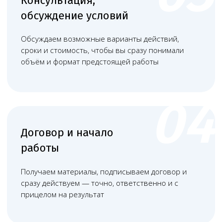
Запишитесь
на консультацию
Свяжитесь с нами по телефону или просто
оставьте заявку — мы перезвоним вам в
ближайшее время