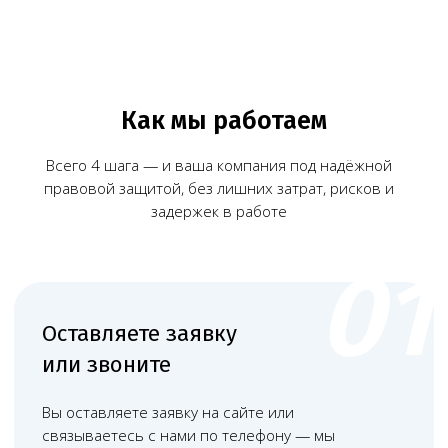
Наша команда
Команда юристов с узкой специализацией и многолетней
практикой в области медицинского права
Башкатов
Чимбирева Алина