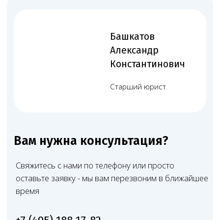
фиксируем ваш запрос и начинаем работу
+7 (495) 188-17-82
Оставить заявку
02
Первое обсуждение
с юристом
Наш специалист быстро связывается с вами,
уточняет суть вопроса и подбирает удобное
время для консультации