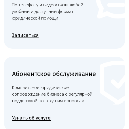
Башкатов
Александр
Константинович
Старший юрист
Вам нужна консультация?
Свяжитесь с нами по телефону или просто
оставьте заявку - мы вам перезвоним в ближайшее
время
+7 (495) 188-17-82