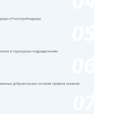
ные согласия, правила оказания
арная документация, ППК.
ение проверок и споров.