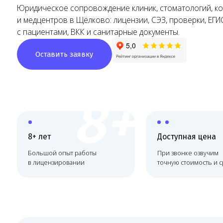
с пациентами, ВКК и санитарные документы.
Оставить заявку
8+
8+ лет
Доступная цена
Большой опыт работы
При звонке озвучим
в лицензировании
точную стоимость и сроки
Что делает Melegal
Melegal сопровождает медицинские организации