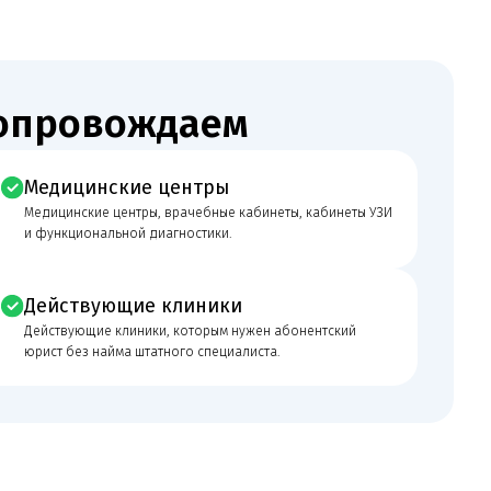
кие центры
ентры, врачебные кабинеты, кабинеты УЗИ
ной диагностики.
щие клиники
клиники, которым нужен абонентский
ма штатного специалиста.
 в медицинскую лицензию.