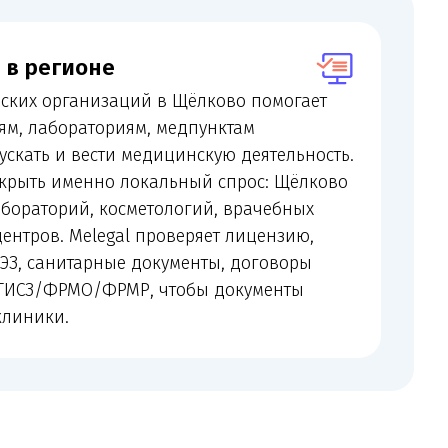
ориям, медпунктам
и медицинскую деятельность.
о локальный спрос: Щёлково
косметологий, врачебных
gal проверяет лицензию,
ные документы, договоры
ФРМР, чтобы документы
ождаем