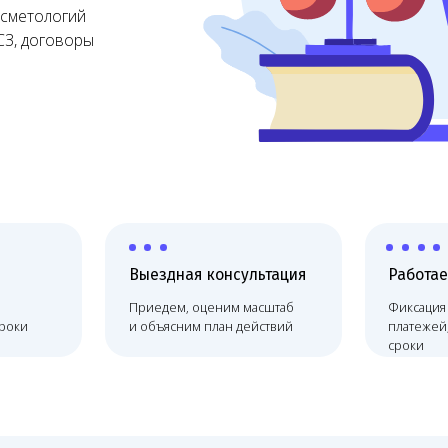
Выездная консультация
Работаем по договору
Приедем, оценим масштаб
Фиксация цены, без скрыты
и объясним план действий
платежей, соблюдаем
сроки
Юридическое сопровождение в регион
Юридическое сопровождение медицинских организ