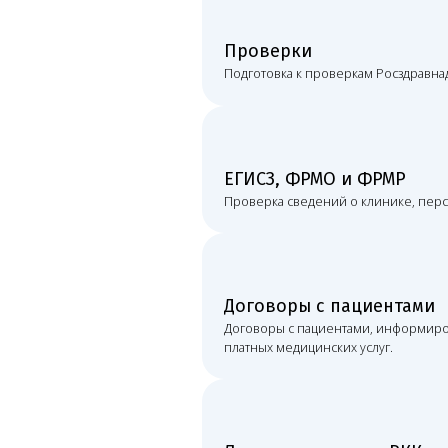
Договоры с пациентами
Договоры с пациентами, информированные доброволь
платных медицинских услуг.
Локальные акты и ВКК
Локальные акты, внутренний контроль качества, санит
Претензии и споры
Претензии пациентов, ответы на жалобы, сопровожд
ирование и запуск клиники