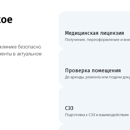
Проверка помещения
До аренды, ремонта или подачи документов.
СЭЗ
Подготовка к СЭЗ и взаимодействию с Роспотребнадз
Проверки
Подготовка к проверкам Росздравнадзора и Роспотре
ЕГИСЗ, ФРМО и ФРМР
Проверка сведений о клинике, персонале и структур