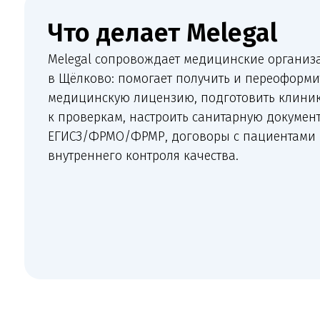
в Щёлково: помогает получить и переоформить
медицинскую лицензию, подготовить клинику
к проверкам, настроить санитарную документацию,
ЕГИСЗ/ФРМО/ФРМР, договоры с пациентами и сист
внутреннего контроля качества.
Какие медицинс