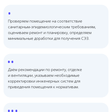
Онлайн
консультация
Почему нас выбирают?
01
Юридическая помощь
по всей России
Проводим юридические консультации очно и
онлайн — работаем с клиентами из любого
региона России, в удобное для вас время
02