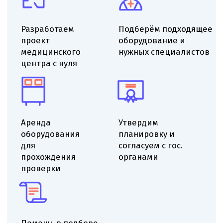
клиник
Выездной аудит помещения
Проверяем помещение на соответствие
санитарным-эпидемиологическим требованиям,
оцениваем ремонт и планировку, определяем
минимальные доработки для получения СЭЗ.
Даём рекомендации по ремонту, отделке
и вентиляции, указываем необходимые
корректировки инженерных систем для
приведения помещения к нормативам.