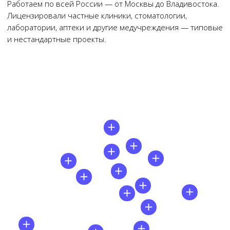
Чимбирева Алина
Руководитель Melegal
+7
Я согласен(на) на обработку персональных
данных в соответствии с
Согласием
на обработку персональных данных
и
Политикой в отношении обработки
персональных данных
.
Заказать звонок