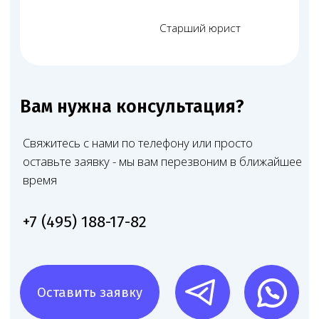
Запишитесь на консультацию
Позвоните
+7 (968) 778-00-18
или оставьте
заявку — мы перезвоним и всё расскажем