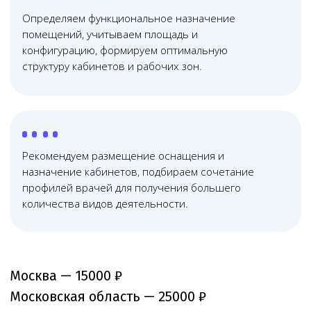
Узкопрофильная
команда юристов
Не распыляемся на всё — занимаемся
исключительно медицинским правом, отлично
знаем его тонкости и практику применения
03
Дистанционные
технологии работы
Используем дистанционные технологии, что помогает
сократить расходы и оптимизировать юридическое
сопровождение бизнеса