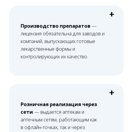
Башкатов
Александр
Константинович