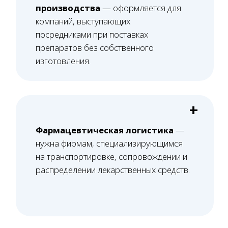
Всего 5 шагов — и лицензия получена!
01
Проверка помещения
Проверяем планировку и расположение
помещения на соответствие требованиям
лицензирования и СЭЗ, формируем
перечень необходимых доработок.
02
Юридический аудит
Проверяем все документы юридического
лица, в том числе договор аренды, на
предмет соответствия лицензионным
требованиям.
03
Оснащение и персонал