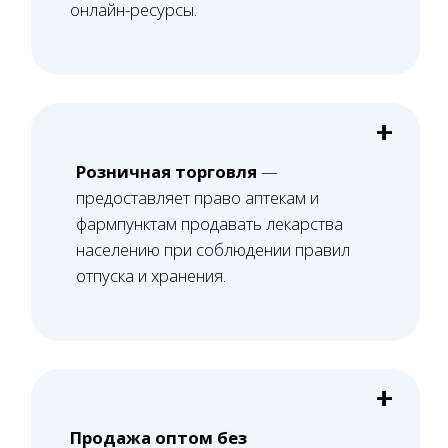
Старший юрист
Вам нужна консультация?
Свяжитесь с нами по телефону или просто
оставьте заявку - мы вам перезвоним в ближайшее
время
+7 (495) 188-17-82
Оставить заявку
Как мы работаем