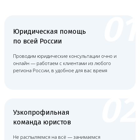
+
Изготовление в аптеках
—
необходимо для аптек, которые
самостоятельно готовят
лекарства по индивидуальным
рецептам врачей для пациентов.
+
Хранение и перевозка
— даёт
право обеспечивать складирование
и доставку лекарств с соблюдением
санитарных норм и температурных
режимов.