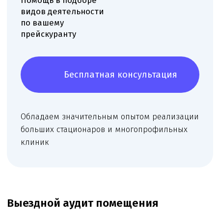
Определяем функциональное назначение
помещений, учитываем площадь и
конфигурацию, формируем оптимальную
структуру кабинетов и рабочих зон.
Рекомендуем размещение оснащения и
назначение кабинетов, подбираем сочетание
профилей врачей для получения большего
количества видов деятельности.
Москва — 15000 ₽
Московская область — 25000 ₽
Подробней