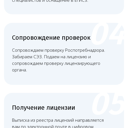
Наша команда
Команда юристов с узкой специализацией и многолетней
практикой в области медицинского права
Башкатов
Чимбирева Алина
Александр
Андреевна
Константинович
Руководитель
Старший юрист