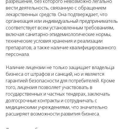
разрешение, без которого невозможно легально
вести деятельность, связанную с обращением
Нужна консультация юриста
лекарственных средств. Она подтверждает, что
по лицензированию?
организация или индивидуальный предприниматель
соответствует всем установленным требованиям,
Оставить заявку
включая санитарно-эпидемиологические нормы,
технические условия хранения и реализации
препаратов, а также наличие квалифицированного
персонала.
Наличие лицензии не только защищает владельца
бизнеса от штрафов и санкций, но и является
гарантией безопасности для потребителей. Кроме
того, лицензия позволяет участвовать в
государственных и частных тендерах, заключать
долгосрочные контракты и сотрудничать с
медицинскими учреждениями, что значительно
расширяет возможности развития бизнеса.