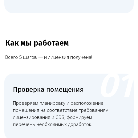
Чимбирева
Алина
Андреевна
Связаться
Наши работы