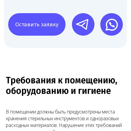
Множество успешных
проектов по лицензированию
Работаем по всей России — от Москвы до Владивостока.
Лицензировали частные клиники, стоматологии,
лаборатории, аптеки и другие медучреждения — типовые
и нестандартные проекты.
Требования к помещению,
оборудованию и гигиене
В помещении должны быть предусмотрены места
хранения стерильных инструментов и одноразовых
расходных материалов. Нарушение этих требований