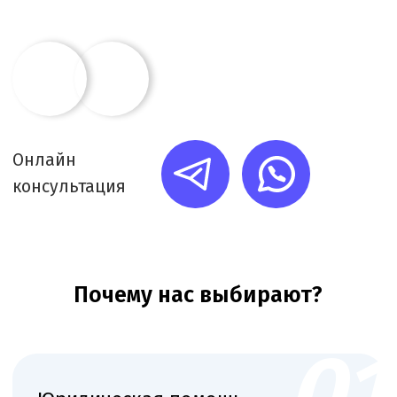
Каждую минуту работы фиксируем в системе
учёта. Вы получаете подробный ежемесячный
отчёт о задачах и времени их выполнения