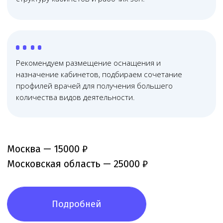
исключительно медицинским правом, отлично
знаем его тонкости и практику применения
03
Дистанционные
технологии работы
Используем дистанционные технологии, что помогает
сократить расходы и оптимизировать юридическое
сопровождение бизнеса
04
Прозрачная
система контроля