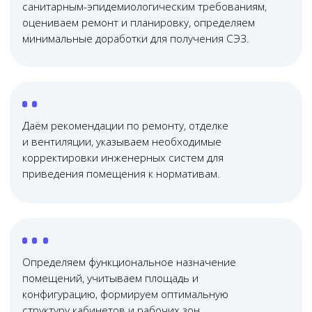
Онлайн
консультация
Почему нас выбирают?
01
Юридическая помощь
по всей России
Проводим юридические консультации очно и
онлайн — работаем с клиентами из любого
региона России, в удобное для вас время
02
Узкопрофильная
команда юристов
Не распыляемся на всё — занимаемся