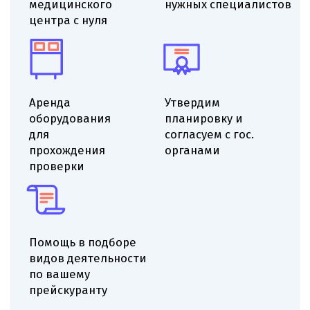
Выездной аудит помещения
Проверяем помещение на соответствие
санитарным-эпидемиологическим требованиям,
оцениваем ремонт и планировку, определяем
минимальные доработки для получения СЭЗ.
Даём рекомендации по ремонту, отделке
и вентиляции, указываем необходимые
корректировки инженерных систем для
приведения помещения к нормативам.
Определяем функциональное назначение
помещений, учитываем площадь и
конфигурацию, формируем оптимальную
структуру кабинетов и рабочих зон.