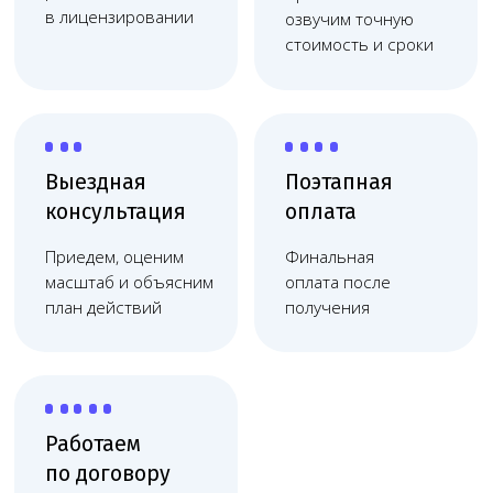
Работаем
по договору
Фиксация цены, без
скрытых платежей,
соблюдаем сроки
Берём на себя весь процесс
оформления лицензии
Разработаем
Подберём подходящее
проект
оборудование и
медицинского
нужных специалистов
центра с нуля