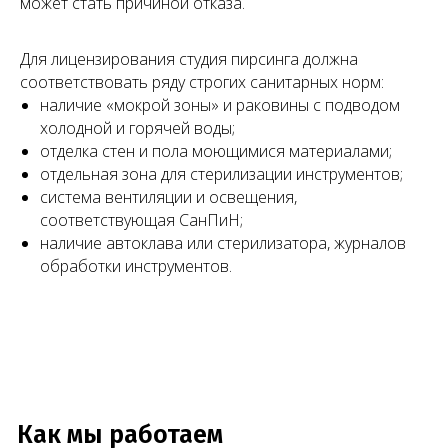
может стать причиной отказа.
Для лицензирования студия пирсинга должна
соответствовать ряду строгих санитарных норм:
наличие «мокрой зоны» и раковины с подводом
холодной и горячей воды;
Запишитесь на консультацию
отделка стен и пола моющимися материалами;
отдельная зона для стерилизации инструментов;
Позвоните
+7 (968) 778-00-18
или оставьте
заявку — мы перезвоним и всё расскажем
система вентиляции и освещения,
соответствующая СанПиН;
наличие автоклава или стерилизатора, журналов
обработки инструментов.
Чимбирева
Алина
Андреевна
Связаться