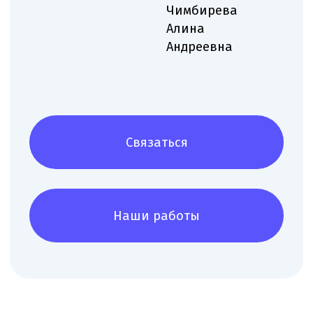
Запишитесь
на консультацию
Свяжитесь с нами по телефону или просто
оставьте заявку — мы перезвоним вам в
ближайшее время
+7 (495) 188-17-82
Онлайн
консультация