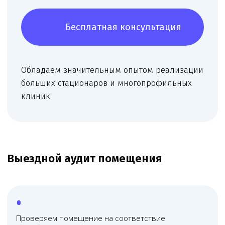
Рекомендуем размещение оснащения и
назначение кабинетов, подбираем сочетание
профилей врачей для получения большего
количества видов деятельности.
Москва — 15000 ₽
Московская область — 25000 ₽
Подробней