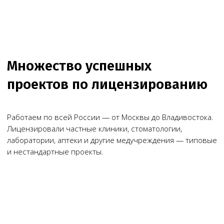
Чимбирева Алина
Руководитель Melegal
+7
Я согласен(на) на обработку персональных
данных в соответствии с
Согласием
на обработку персональных данных
и
Политикой в отношении обработки
персональных данных
.
Заказать звонок