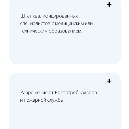
Башкатов
Александр
Константинович
Старший юрист
Вам нужна консультация?
Свяжитесь с нами по телефону или просто
оставьте заявку - мы вам перезвоним в ближайшее
время
+7 (495) 188-17-82