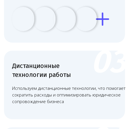
+
Штат квалифицированных
специалистов с медицинским или
техническим образованием.
+
Разрешение от Роспотребнадзора
и пожарной службы.
+
Использование
сертифицированного