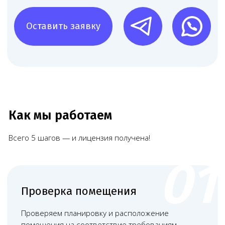
Запишитесь на консультацию
Позвоните
+7 (968) 778-00-18
или оставьте
заявку — мы перезвоним и всё расскажем
Чимбирева
Алина
Андреевна