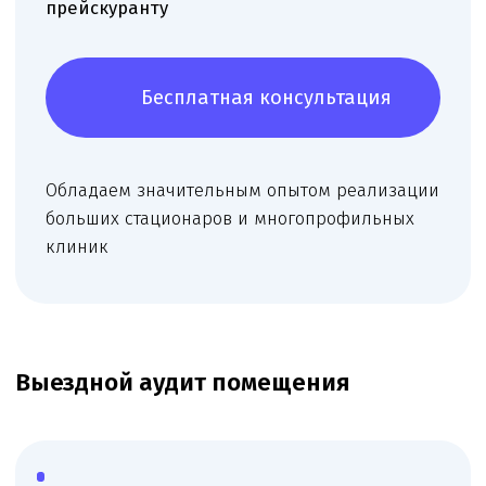
конфигурацию, формируем оптимальную
структуру кабинетов и рабочих зон.
Рекомендуем размещение оснащения и
назначение кабинетов, подбираем сочетание
профилей врачей для получения большего
количества видов деятельности.
Москва — 15000 ₽
Московская область — 25000 ₽
Подробней