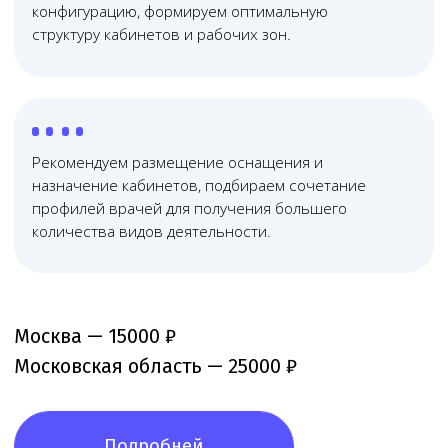
Не распыляемся на всё — занимаемся
исключительно медицинским правом, отлично
знаем его тонкости и практику применения
03
Дистанционные
технологии работы
Используем дистанционные технологии, что помогает
сократить расходы и оптимизировать юридическое
сопровождение бизнеса
04
Прозрачная
система контроля