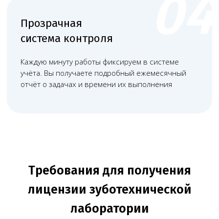
оборудования и материалов,
разрешённых к применению в РФ.
+
Наличие договоров на
дезинфекцию, стирку спецодежды и
вывоз отходов.
+
+
Оформленная медицинская
документация (журналы, протоколы,
инструкции).