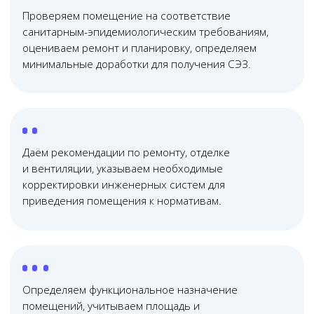
Онлайн
консультация
Почему нас выбирают?
01
Юридическая помощь
по всей России
Проводим юридические консультации очно и
онлайн — работаем с клиентами из любого
региона России, в удобное для вас время
02
Узкопрофильная
команда юристов