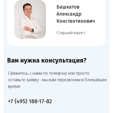
Множество успешных
проектов по лицензированию
Работаем по всей России — от Москвы до Владивостока.
Лицензировали частные клиники, стоматологии,
лаборатории, аптеки и другие медучреждения — типовые
и нестандартные проекты.