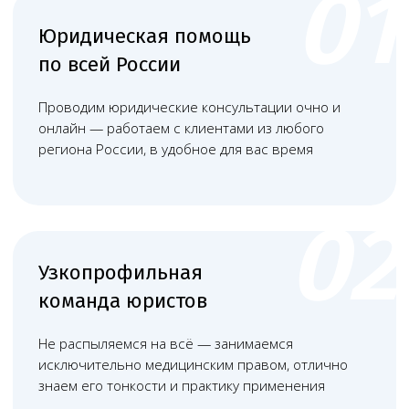
+
Соблюдение правил хранения и
утилизации медицинских отходов.
+
Разработанные стандарты работы,
включая контроль качества изделий.