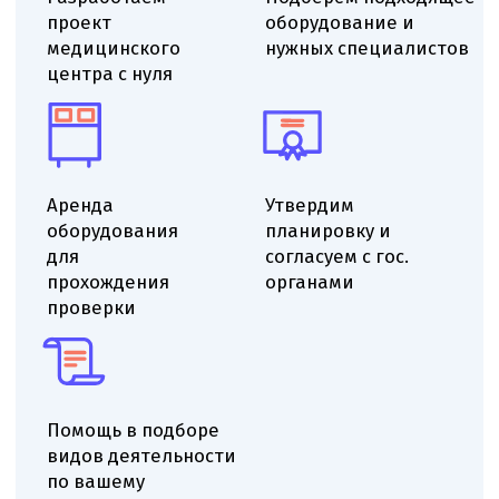
Выездной аудит помещения
Проверяем помещение на соответствие
санитарным-эпидемиологическим требованиям,
оцениваем ремонт и планировку, определяем
минимальные доработки для получения СЭЗ.
Даём рекомендации по ремонту, отделке
и вентиляции, указываем необходимые
корректировки инженерных систем для
приведения помещения к нормативам.
Определяем функциональное назначение
помещений, учитываем площадь и