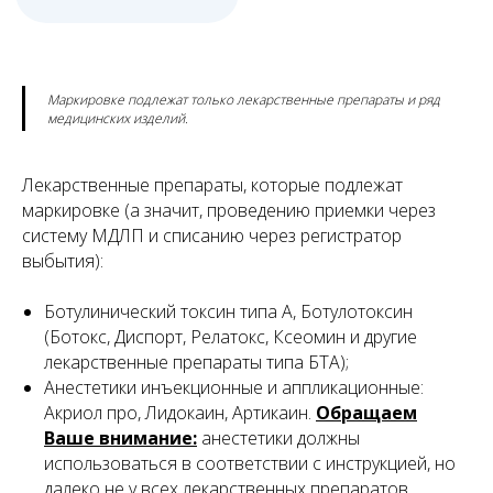
Маркировке подлежат только лекарственные препараты и ряд
медицинских изделий.
Лекарственные препараты, которые подлежат
маркировке (а значит, проведению приемки через
систему МДЛП и списанию через регистратор
выбытия):
Ботулинический токсин типа A, Ботулотоксин
(Ботокс, Диспорт, Релатокс, Ксеомин и другие
лекарственные препараты типа БТА);
Анестетики инъекционные и аппликационные:
Акриол про, Лидокаин, Артикаин.
Обращаем
Ваше внимание:
анестетики должны
использоваться в соответствии с инструкцией, но
далеко не у всех лекарственных препаратов