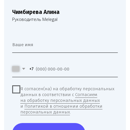
Telegram
WhatsApp
Обратный звонок
Наш телеграм канал,
присоединяйтесь
!
© Copyright 2026 Melegal
Создание сайта
- Высоко
Реквизиты
Политика в отношении обработки персональных