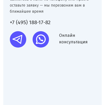
Наш телеграм канал,
присоединяйтесь
!
© Copyright 2026 Melegal
Создание сайта
- Высоко
Реквизиты
Политика в отношении обработки персональных
данных
Согласие на обработку персональных данных
Пользовательское соглашение
Согласие на обработку данных, собираемых
с использованием cookie-файлов и сервисов аналитики