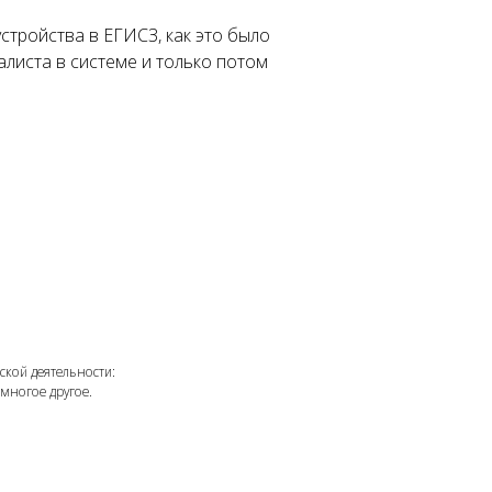
стройства в ЕГИСЗ, как это было
иалиста в системе и только потом
ности:
.
ое.