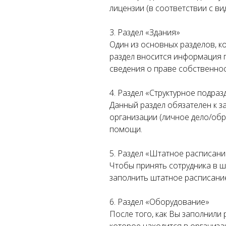
лицензии (в соответствии с ви
3. Раздел «Здания»
Один из основных разделов, к
раздел вносится информация п
сведения о праве собственнос
4. Раздел «Структурное подра
Данный раздел обязателен к 
организации (личное дело/об
помощи.
5. Раздел «Штатное расписани
Чтобы принять сотрудника в ш
заполнить штатное расписани
6. Раздел «Оборудование»
После того, как Вы заполнили