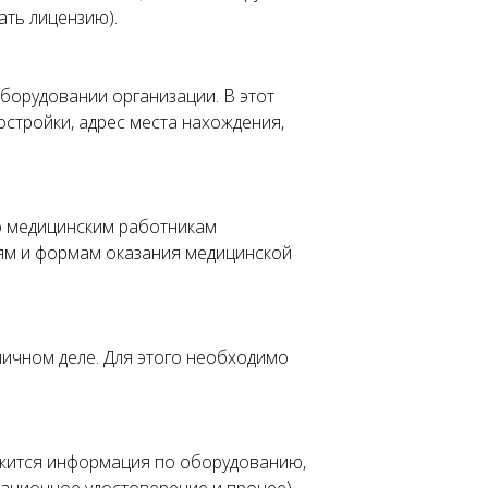
ать лицензию).
борудовании организации. В этот
стройки, адрес места нахождения,
по медицинским работникам
ям и формам оказания медицинской
личном деле. Для этого необходимо
ержится информация по оборудованию,