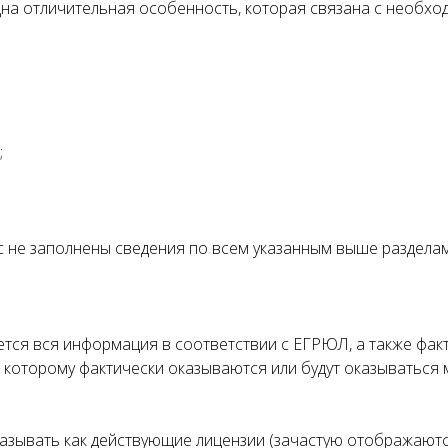
дна отличительная особенность, которая связана с необхо
;
ас не заполнены сведения по всем указанным выше разделам
ется вся информация в соответствии с ЕГРЮЛ, а также фа
о которому фактически оказываются или будут оказываться м
азывать как действующие лицензии (зачастую отображаютс