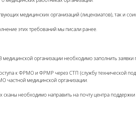
я о медицинских работниках организации.
твующих медицинских организаций (лицензиатов), так и сои
лнение этих требований мы писали ранее.
СЗ медицинской организации необходимо заполнить заявки
доступа к ФРМО и ФРМР через СТП (службу технической по
РМО частной медицинской организации.
их сканы необходимо направить на почту центра поддержки