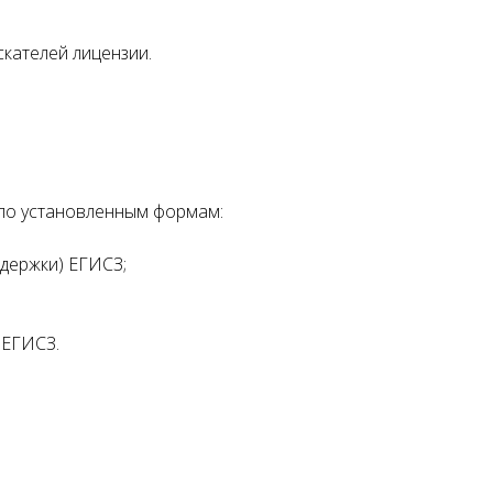
скателей лицензии.
 по установленным формам:
ддержки) ЕГИСЗ;
 ЕГИСЗ.