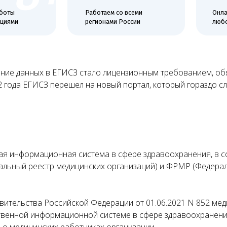
и
регионами России
любой удобный
ение данных в ЕГИСЗ стало лицензионным требованием, об
22 года ЕГИСЗ перешел на новый портал, который гораздо 
ая информационная система в сфере здравоохранения, в с
льный реестр медицинских организаций) и ФРМР (Федерал
ительства Российской Федерации от 01.06.2021 N 852 мед
ственной информационной системе в сфере здравоохранени