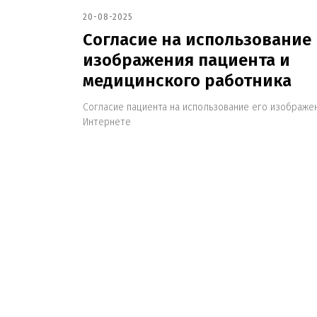
20-08-2025
Согласие на использование
изображения пациента и
медицинского работника
Согласие пациента на использование его изображе
Интернете
Запишитесь
на консультацию
Свяжитесь с нами по телефону или просто оставьте
заявку — мы перезвоним вам в ближайшее время
+7 (495) 188-17-82