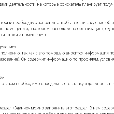
дами деятельности, на которые соискатель планирует получ
оторый необходимо заполнить, чтобы внести сведения об о
о помещению, в котором расположена организация (год по
ти, этажи и помещения).
зделение»
заполнению, так как с его помощью вносится информация 
разование). Он содержит информацию по профилям, услови
е»
тат, вам необходимо определить его ставку и должность в 
е.
 раздел «Здание» можно заполнить этот раздел. В нем сод