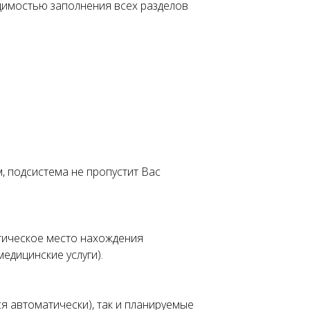
димостью заполнения всех разделов
, подсистема не пропустит Вас
ктическое место нахождения
едицинские услуги).
я автоматически), так и планируемые