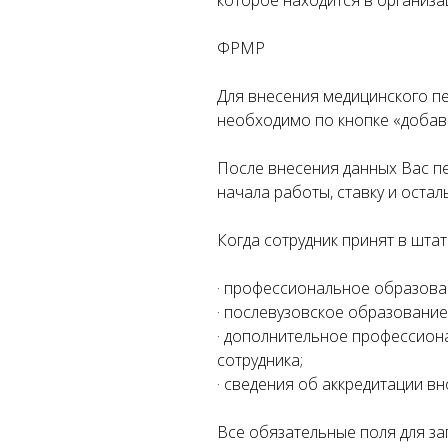
которое находится в организа
ФРМР
Для внесения медицинского п
необходимо по кнопке «добав
После внесения данных Вас пе
начала работы, ставку и оста
Когда сотрудник принят в шта
· профессиональное образова
· послевузовское образование
· дополнительное профессион
сотрудника;
· сведения об аккредитации в
Все обязательные поля для за