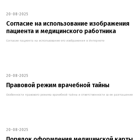
Онлайн
консультация
20-08-2025
Согласие на использование изображения
пациента и медицинского работника
Согласие пациента на использование его изображения в Интернете
20-08-2025
Правовой режим врачебной тайны
Особенности правового режима врачебной тайны и ответственности за ее разглашение
Чимбирева Алина
Руководитель Melegal
20-08-2025
Порядок оформления медицинской карты