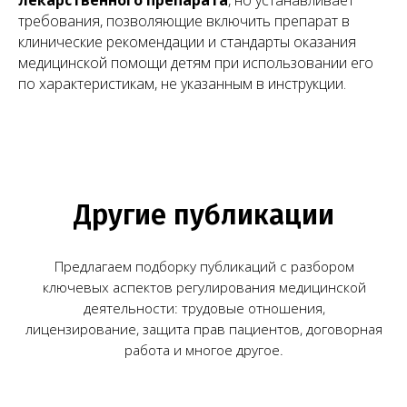
лекарственного препарата
, но устанавливает
требования, позволяющие включить препарат в
клинические рекомендации и стандарты оказания
медицинской помощи детям при использовании его
по характеристикам, не указанным в инструкции.
Все статьи
Запишитесь
на консультацию
Свяжитесь с нами по телефону или просто
оставьте заявку — мы перезвоним вам в
ближайшее время
+7 (495) 188-17-82