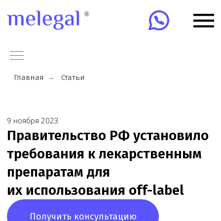
Главная
→
Статьи
9 ноября 2023
Правительство РФ установило
требования к лекарственным
препаратам для
их использования off-label
Получить консультацию
Обратитесь к юристу
по любому вопросу