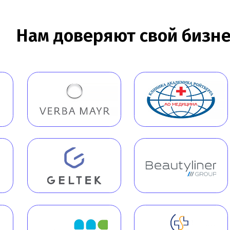
Работаем по всей Рос
Новости
Статьи
+7 (968) 778-00