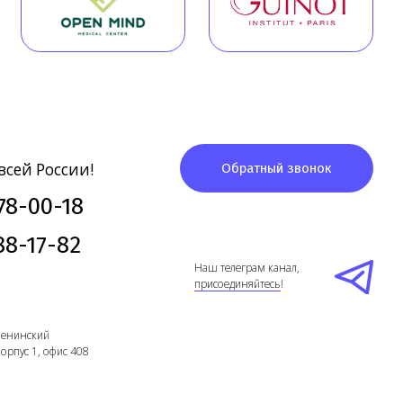
82
Наш телеграм канал,
присоединяйтесь
!
ис 408
Telegram
Создание сайта
- Высоко