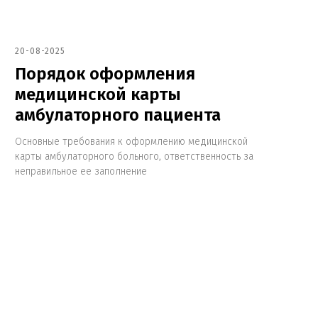
20-08-2025
Порядок оформления
медицинской карты
амбулаторного пациента
Основные требования к оформлению медицинской
карты амбулаторного больного, ответственность за
неправильное ее заполнение