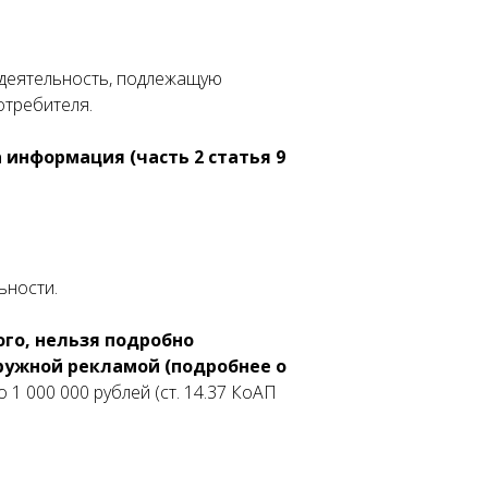
 деятельность, подлежащую
отребителя.
 информация (часть 2 статья 9
ьности.
ого, нельзя подробно
аружной рекламой (подробнее о
 1 000 000 рублей (ст. 14.37 КоАП