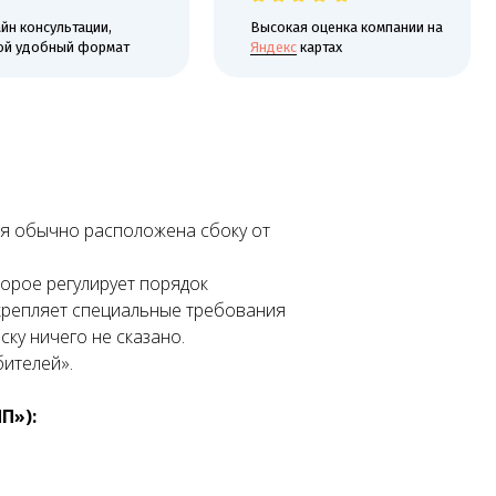
 формат
Яндекс
картах
ая обычно расположена сбоку от
орое регулирует порядок
акрепляет специальные требования
ку ничего не сказано.
ителей».
П»):