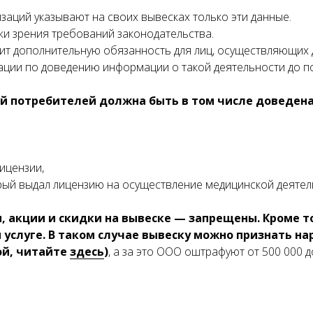
аций указывают на своих вывесках только эти данные.
ки зрения требований законодательства.
дит дополнительную обязанность для лиц, осуществляющих
ации по доведению информации о такой деятельности до п
ий потребителей должна быть в том числе доведена
лицензии,
рый выдал лицензию на осуществление медицинской деятел
, акции и скидки на вывеске — запрещены. Кроме т
 услуге. В таком случае вывеску можно признать н
ой, читайте
здесь
)
, а за это ООО оштрафуют от 500 000 до