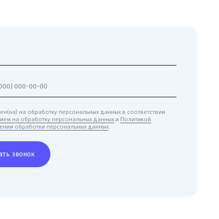
обработку персональных данных в соответствии
аботку персональных данных
и
Политикой
отки персональных данных
.
к