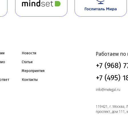
Мероприятия
+7 (495) 188-17-
Контакты
info@melegal.ru
119421, г. Москва, Ленинский
проспект, дом 111, корпус 1, оф
WhatsApp
ных
Пользовательское
Согласие на обработку данных, собираемых
соглашение
с использованием cookie-файлов и сервисов аналитики