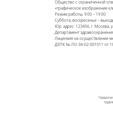
Общество с ограниченной отв
«графическое изображение кл
Режим работы: 9:00 – 19:00
Суббота, воскресенье – выход
Юр. адрес: 123456, г. Москва, у
Департамент здравоохранени
Лицензия на осуществление м
 с
ДЗПК № ЛО-34-02-001011 от 10.
Предлагаем под
иН с
трудовые от
ской