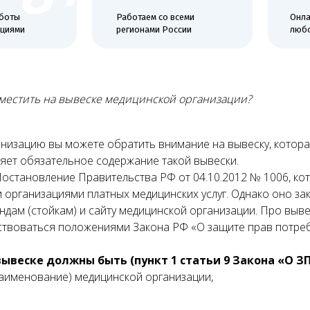
и
регионами России
любой удобный
зместить на вывеске медицинской организации?
анизацию вы можете обратить внимание на вывеску, котор
ляет обязательное содержание такой вывески.
остановление Правительства РФ от 04.10.2012 № 1006, кот
 организациями платных медицинских услуг. Однако оно з
дам (стойкам) и сайту медицинской организации. Про вывес
дствоваться положениями Закона РФ «О защите прав потреб
вывеске должны быть (пункт 1 статьи 9 Закона «О ЗП
аименование) медицинской организации,