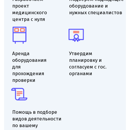
Выездной аудит помещения
Проверяем помещение на соответствие
санитарным-эпидемиологическим требованиям,
оцениваем ремонт и планировку, определяем
минимальные доработки для получения СЭЗ.
Даём рекомендации по ремонту, отделке
и вентиляции, указываем необходимые
корректировки инженерных систем для
приведения помещения к нормативам.
Определяем функциональное назначение
помещений, учитываем площадь и