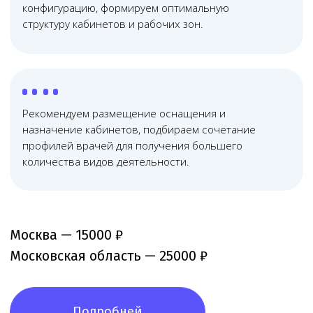
Не распыляемся на всё — занимаемся
исключительно медицинским правом, отлично
знаем его тонкости и практику применения
03
Дистанционные
технологии работы
Используем дистанционные технологии, что помогает
сократить расходы и оптимизировать юридическое
сопровождение бизнеса
04
Прозрачная
система контроля