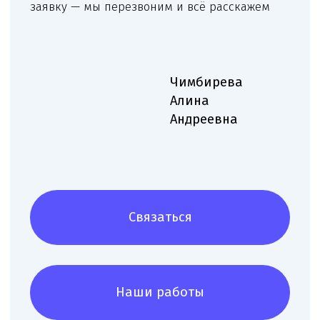
Чимбирева Алина
Руководитель Melegal
+7