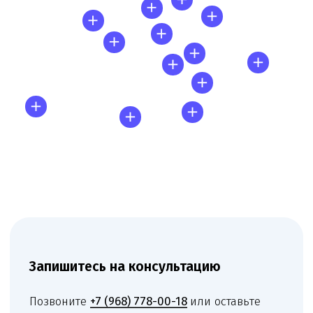
Запишитесь
на консультацию
Свяжитесь с нами по телефону или просто
оставьте заявку — мы перезвоним вам в
ближайшее время
+7 (495) 188-17-82
Онлайн
консультация