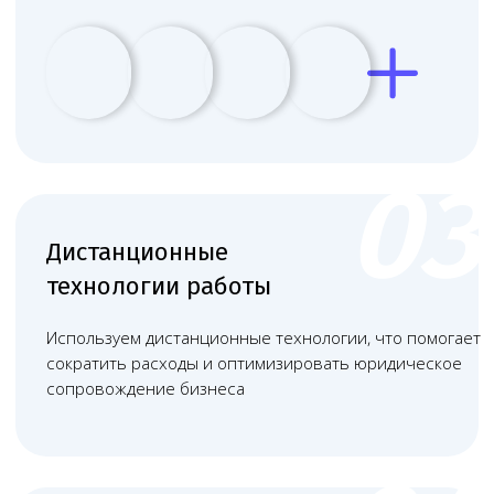
Документы, подтверждающие
право на использование
помещения (договор аренды или
свидетельство о собственности).
+
Документы, подтверждающие
наличие системы контроля
качества.
+
Учредительные документы
организации (устав,
свидетельство о регистрации).