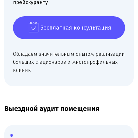
конфигурацию, формируем оптимальную
структуру кабинетов и рабочих зон.
Рекомендуем размещение оснащения и
назначение кабинетов, подбираем сочетание
профилей врачей для получения большего
количества видов деятельности.
Москва — 15000 ₽
Московская область — 25000 ₽
Подробней