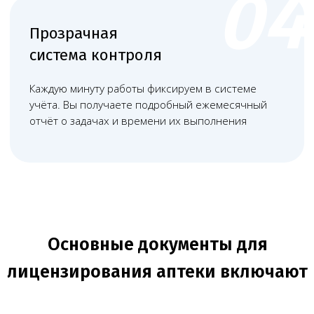
+
Перечень оборудования,
необходимого для осуществления
деятельности.
+
+
Квитанция об оплате
государственной пошлины за выдачу
лицензии.