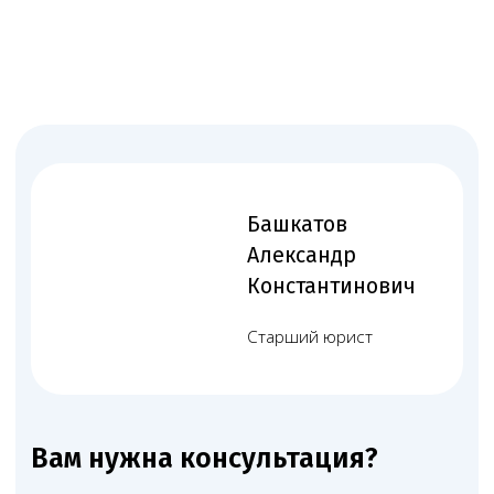
Множество успешных
проектов по лицензированию
Работаем по всей России — от Москвы до Владивостока.
Лицензировали частные клиники, стоматологии,
лаборатории, аптеки и другие медучреждения — типовые
и нестандартные проекты.