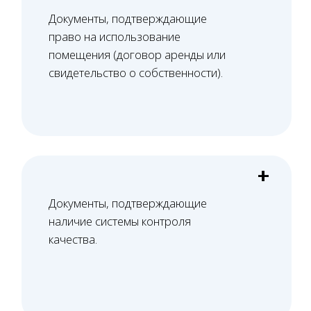
Башкатов
Александр
Константинович
Старший юрист
Вам нужна консультация?