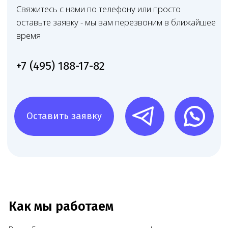
Запишитесь на консультацию
Позвоните
+7 (968) 778-00-18
или оставьте
заявку — мы перезвоним и всё расскажем
Чимбирева
Алина
Андреевна
Связаться