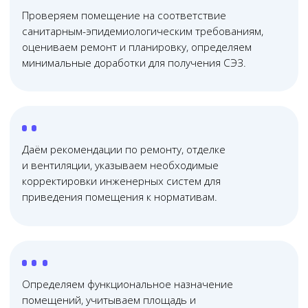
Онлайн
консультация
Почему нас выбирают?
01
Юридическая помощь
по всей России
Проводим юридические консультации очно и
онлайн — работаем с клиентами из любого
региона России, в удобное для вас время
02
Узкопрофильная
команда юристов