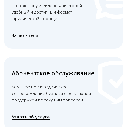
+
Подготовка к плановым и
внеплановым проверкам
контролирующих инстанций.
Правовое сопровождение во время
контрольных мероприятий.
+
Обеспечение соответствия
требованиям законодательства о
персональных данных. Разработка
политик конфиденциальности и
защита медицинской тайны.
+