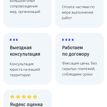
Яндекс оценка
Высокий рейтинг
компании на
Яндекс
картах
Узкопрофильная команда
опытных юристов
Узкая специализация: понимаем специфику
медицинского бизнеса и решаем задачи
любой сложности