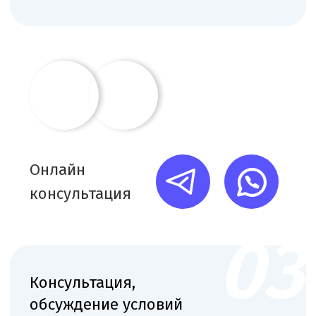
Наша команда
Команда юристов с узкой специализацией и многолетней
практикой в области медицинского права