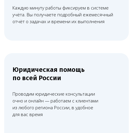
По телефону и видеосвязи, любой
удобный и доступный формат
юридической помощи
Записаться
Абонентское обслуживание
Комплексное юридическое
сопровождение бизнеса с регулярной
поддержкой по текущим вопросам
Узнать об услуге
Что включат в себя юридическое
сопровождение медицинских