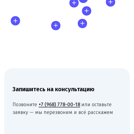
Запишитесь
на консультацию
Свяжитесь с нами по телефону или просто
оставьте заявку — мы перезвоним вам в
ближайшее время
+7 (495) 188-17-82
Онлайн
консультация