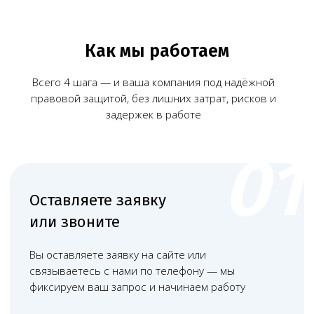
Запишитесь на консультацию
Позвоните
+7 (968) 778-00-18
или оставьте
заявку — мы перезвоним и всё расскажем
Чимбирева
Алина
Андреевна