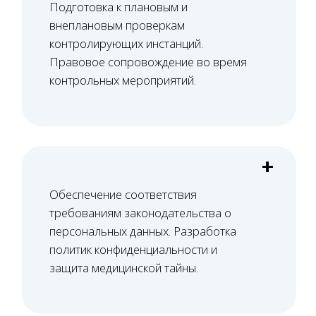
Старший юрист
Вам нужна консультация?
Свяжитесь с нами по телефону или просто
оставьте заявку - мы вам перезвоним в ближайшее
время
+7 (495) 188-17-82
Оставить заявку