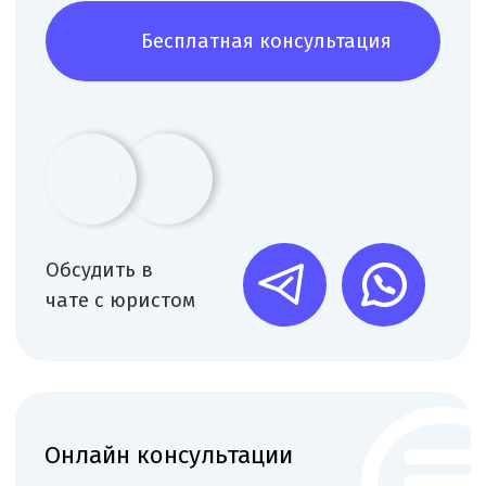
организации
+
Полный цикл регистрации
медучреждения и подготовки
учредительных документов.
Получение необходимых лицензий и
разрешительной документации.
+
Разработка локальных нормативных
актов и внутренних регламентов.
Адаптация документооборота под
изменения законодательства.