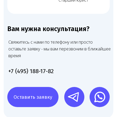
консультация
03
Консультация,
обсуждение условий
Обсуждаем возможные варианты действий,
сроки и стоимость, чтобы вы сразу понимали
объём и формат предстоящей работы
04
Договор и начало
работы
Получаем материалы, подписываем договор и
сразу действуем — точно, ответственно и с
прицелом на результат