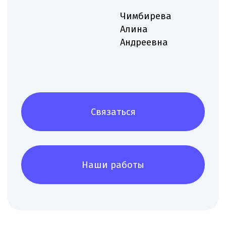
Чимбирева Алина
Руководитель Melegal
+7
Я согласен(на) на обработку персональных
данных в соответствии с
Согласием
на обработку персональных данных
и
Политикой в отношении обработки
персональных данных
.