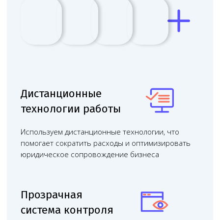
Проводим юридические консультации
очно и онлайн — работаем с клиентами
из любого региона России, в удобное
для вас время
Бесплатная консультация
Обсудить в
чате с юристом
Онлайн консультации