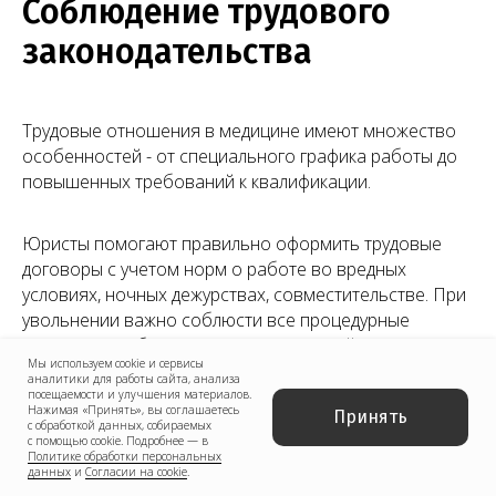
Соблюдение трудового
законодательства
Трудовые отношения в медицине имеют множество
особенностей - от специального графика работы до
повышенных требований к квалификации.
Юристы помогают правильно оформить трудовые
договоры с учетом норм о работе во вредных
условиях, ночных дежурствах, совместительстве. При
увольнении важно соблюсти все процедурные
моменты, особенно для главных врачей и
Мы используем cookie и сервисы
заведующих отделениями. Отдельное внимание
аналитики для работы сайта, анализа
уделяется системе оплаты труда - она должна
посещаемости и улучшения материалов.
Нажимая «Принять», вы соглашаетесь
Принять
соответствовать отраслевым соглашениям и не
с обработкой данных, собираемых
с помощью cookie. Подробнее — в
нарушать права работников. При возникновении
Политике обработки персональных
трудовых споров юристы представляют интересы
данных
и
Согласии на cookie
.