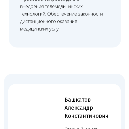
Оставить заявку
02
Первое обсуждение
с юристом
Наш специалист быстро связывается с вами,
уточняет суть вопроса и подбирает удобное
время для консультации
Онлайн