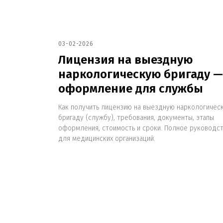
03-02-2026
Лицензия на выездную
наркологическую бригаду —
 с
оформление для службы
Как получить лицензию на выездную наркологичес
бригаду (службу), требования, документы, этапы
оформления, стоимость и сроки. Полное руководс
иН с
для медицинских организаций.
ской