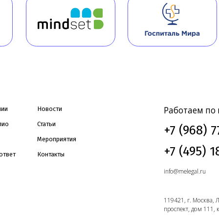
Работаем по всей Рос
Новости
Статьи
+7 (968) 778-00
Мероприятия
+7 (495) 188-17-
Контакты
info@melegal.ru
119421, г. Москва, Ленинский
проспект, дом 111, корпус 1, оф
WhatsApp
ных
Пользовательское
Согласие на обработку данных, собираемых
соглашение
с использованием cookie-файлов и сервисов аналитики