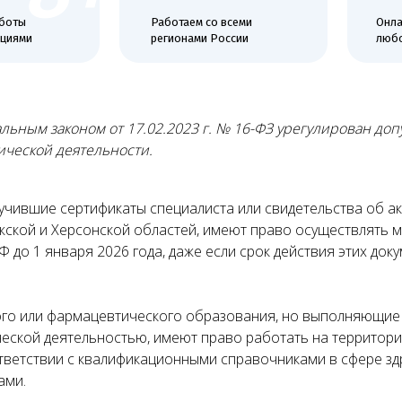
и
регионами России
любой удобный
альным законом от 17.02.2023 г. № 16-ФЗ урегулирован до
ческой деятельности.
учившие сертификаты специалиста или свидетельства об ак
жской и Херсонской областей, имеют право осуществлять 
 до 1 января 2026 года, даже если срок действия этих док
го или фармацевтического образования, но выполняющие 
еской деятельностью, имеют право работать на территор
тветствии с квалификационными справочниками в сфере з
ами.