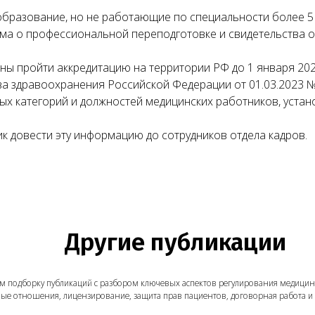
бразование, но не работающие по специальности более 5 л
ма о профессиональной переподготовке и свидетельства о
ы пройти аккредитацию на территории РФ до 1 января 202
а здравоохранения Российской Федерации от 01.03.2023 №
ых категорий и должностей медицинских работников, уста
к довести эту информацию до сотрудников отдела кадров.
Другие публикации
борку публикаций с разбором ключевых аспектов регулирования медицинской деятель
ношения, лицензирование, защита прав пациентов, договорная работа и многое друг