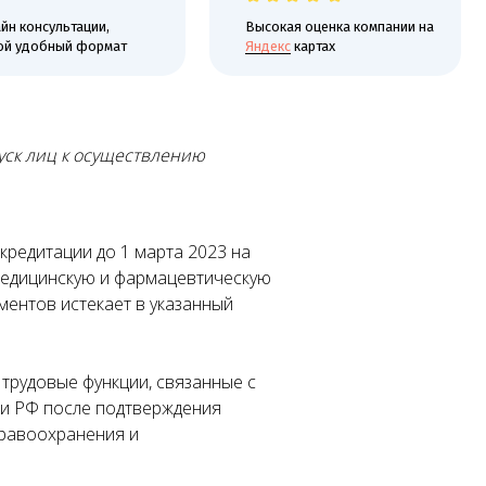
 формат
Яндекс
картах
пуск лиц к осуществлению
кредитации до 1 марта 2023 на
медицинскую и фармацевтическую
ументов истекает в указанный
трудовые функции, связанные с
ии РФ после подтверждения
дравоохранения и