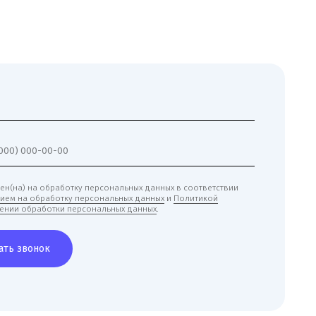
обработку персональных данных в соответствии
аботку персональных данных
и
Политикой
отки персональных данных
.
к