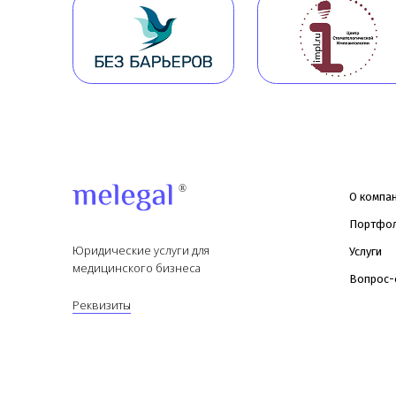
О компании
Портфолио
Юридические услуги для
Услуги
медицинского бизнеса
Вопрос-ответ
Реквизиты
© Copyright 2026 Melegal
Политика в отношении обработки
Согласие на обработку персональ
персональных данных
данных