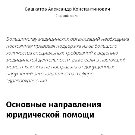
Башкатов Александр Константинович
Старший юрист
Большинству медицинских организаций необходима
постоянная правовая поддержка из-за большого
количества специальных требований к ведению
медицинской деятельности, даже если в настоящий
момент клиника не пострадала от допущенных
нарушений законодательства в сфере
здравоохранения.
Основные направления
юридической помощи