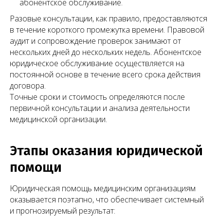
абонентское обслуживание.
Разовые консультации, как правило, предоставляются
в течение короткого промежутка времени. Правовой
аудит и сопровождение проверок занимают от
нескольких дней до нескольких недель. Абонентское
юридическое обслуживание осуществляется на
постоянной основе в течение всего срока действия
договора.
Точные сроки и стоимость определяются после
первичной консультации и анализа деятельности
медицинской организации.
Все статьи
Этапы оказания юридической
помощи
Запишитесь
Юридическая помощь медицинским организациям
на консультацию
оказывается поэтапно, что обеспечивает системный
и прогнозируемый результат:
Свяжитесь с нами по телефону или просто