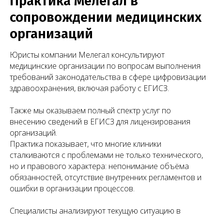
Практика Мелегал в
сопровождении медицинских
организаций
Юристы компании Мелегал консультируют
медицинские организации по вопросам выполнения
требований законодательства в сфере цифровизации
здравоохранения, включая работу с ЕГИСЗ.
Также мы оказываем полный спектр услуг по
внесению сведений в ЕГИСЗ для лицензирования
организаций.
Чимбирева Алина
Практика показывает, что многие клиники
Руководитель Melegal
сталкиваются с проблемами не только технического,
но и правового характера: непонимание объёма
обязанностей, отсутствие внутренних регламентов и
ошибки в организации процессов.
+7
Специалисты анализируют текущую ситуацию в