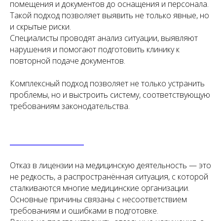
помещения и документов до оснащения и персонала.
Такой подход позволяет выявить не только явные, но
и скрытые риски.
Специалисты проводят анализ ситуации, выявляют
нарушения и помогают подготовить клинику к
повторной подаче документов.
Комплексный подход позволяет не только устранить
проблемы, но и выстроить систему, соответствующую
требованиям законодательства.
Юридические услуги для
медицинского бизнеса
Отказ в лицензии на медицинскую деятельность — это
не редкость, а распространённая ситуация, с которой
О компании
Новости
сталкиваются многие медицинские организации.
Услуги
Статьи
Основные причины связаны с несоответствием
требованиям и ошибками в подготовке.
Вопрос-
Мероприятия
ответ