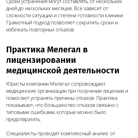
Сроки устранения могут составлять от нескольких
дней до нескольких месяцев. Всё зависит от
сложности ситуации и степени готовности клиники.
Заказать звонок
Грамотный подход позволяет сократить сроки и
избежать повторных отказов.
Практика Мелегал в
лицензировании
Нам доверяют свой бизнес
медицинской деятельности
Юристы компании Мелегал сопровождают
медицинские организации при получении лицензии и
помогают устранять причины отказов. Практика
показывает, что большинство отказов связано с
типовыми ошибками, которые можно было
предотвратить.
Специалисты проводят комплексный анализ: от